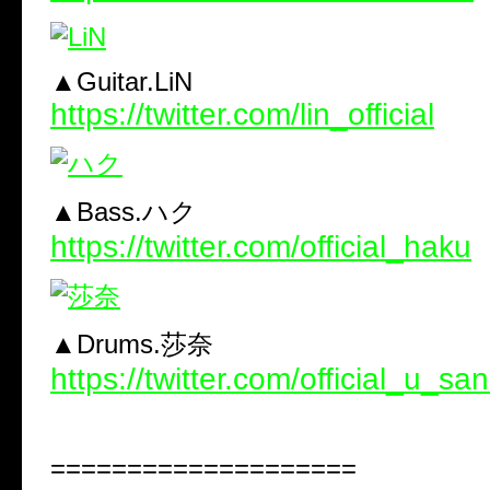
▲Guitar.LiN
https://twitter.com/lin_official
▲Bass.ハク
https://twitter.com/official_haku
▲Drums.莎奈
https://twitter.com/official_u_sa
====================