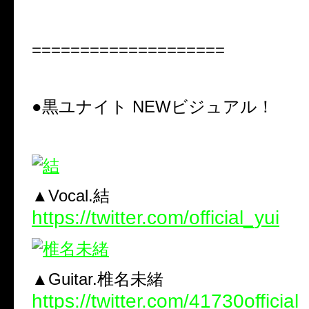
====================
●黒ユナイト NEWビジュアル！
▲Vocal.結
https://twitter.com/official_yui
▲Guitar.椎名未緒
https://twitter.com/41730official