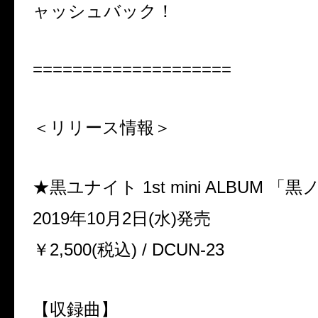
ャッシュバック！
====================
＜リリース情報＞
★黒ユナイト
1st mini ALBUM
「黒
2019年10
月
2
日
(
水
)
発売
￥
2,500(
税込
) / DCUN-23
【収録曲】