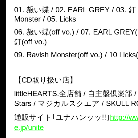
01.
赧い蝶
/ 02. EARL GREY / 03.
釘
Monster / 05. Licks
06.
赧い蝶
(off vo.) / 07. EARL GREY(o
釘
(off vo.)
09. Ravish Monster(off vo.) / 10 Licks(
【
CD
取り扱い店】
littleHEARTS.
全店舗
/
自主盤倶楽部
Stars /
マジカルスクエア
/ SKULL 
通販サイト｢ユナハンッッ
!!
｣
http://ww
e.jp/unite