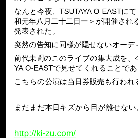
なんと今夜、TSUTAYA O-EAST
和元年八月二十二日ー＞が開催され
発表された。
突然の告知に同様が隠せないオーデ
前代未聞のこのライブの集大成を、今
YA O-EASTで見せてくれることで
こちらの公演は当日券販売も行われ
まだまだ本日キズから目が離せない
http://ki-zu.com/