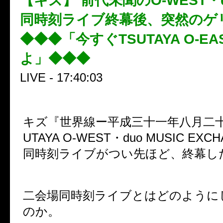
【キズ】 前代未聞のO-WEST・
同時刻ライブ終幕後、突然のゲ
◆◆◆「今すぐTSUTAYA O-E
よ」◆◆◆
LIVE - 17:40:03
キズ『世界線ー平成三十一年八月二十
UTAYA O-WEST・duo MUSIC EX
同時刻ライブがつい先ほど、終幕し
二会場同時刻ライブとはどのように
のか。