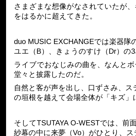
さまざまな想像がなされていたが、
をはるかに超えてきた。
duo MUSIC EXCHANGEでは楽器隊の
ユエ（B）、きょうのすけ（Dr）の
ライブでおなじみの曲を、なんとボ
堂々と披露したのだ。
自然と客が声を出し、口ずさみ、ス
の垣根を越えて会場全体が「キズ」
そしてTSUTAYA O-WESTでは、
紗幕の中に来夢（Vo）がひとり、ス