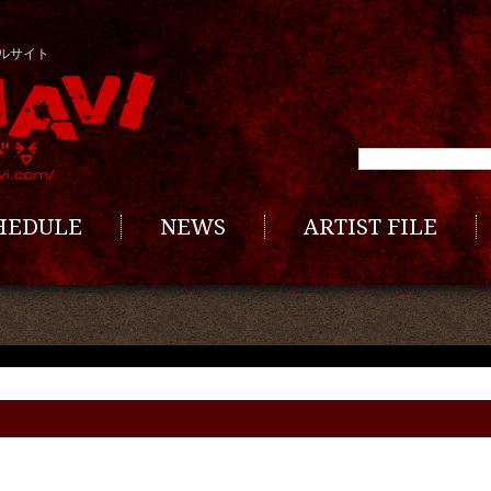
ルサイト
CHEDULE
NEWS
ARTIST FILE