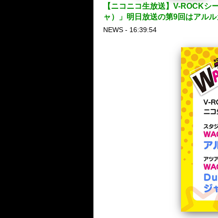
【ニコニコ生放送】V-ROCKシ
ャ）」明日放送の第9回はアルルカン
NEWS - 16:39:54