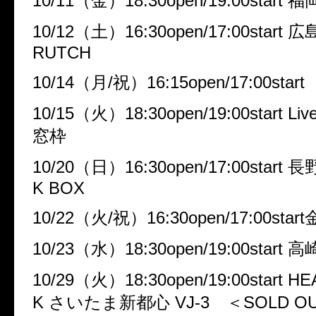
10/11
（金）
18:30open/19:00start
福
10/12
（土）
16:30open/17:00start
広
RUTCH
10/14
（月
/
祝）
16:15open/17:00start
10/15
（火）
18:30open/19:00start Li
窓枠
10/20
（日）
16:30open/17:00start
長
K BOX
10/22
（火
/
祝）
16:30open/17:00start
10/23
（水）
18:30open/19:00start
高
10/29
（火）
18:30open/19:00start 
K
さいたま新都心
VJ-3
＜
SOLD O