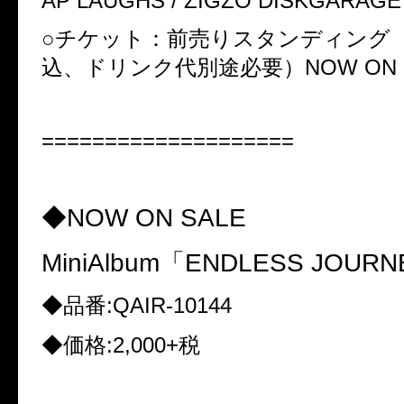
AP LAUGHS / ZIGZO DISKGARAGE
○
チケット：前売りスタンディン
込、ドリンク代別途必要）
NOW ON 
====================
◆NOW ON SALE
MiniAlbum
「
ENDLESS JOURN
◆
品番
:QAIR-10144
◆
価格
:2,000+
税