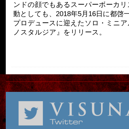
ンドの顔でもあるスーパーボーカリ
動としても、
2018
年
5
月
16
日に都啓
プロデュースに迎えたソロ・ミニア
ノスタルジア』をリリース。