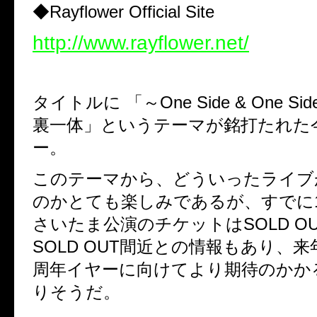
◆Rayflower Official Site
http://www.rayflower.net/
タイトルに 「～
One Side & One Sid
裏一体」というテーマが銘打たれた
ー。
このテーマから、どういったライブ
のかとても楽しみであるが、すでに
さいたま公演のチケットは
SOLD O
SOLD OUT
間近との情報もあり、来
周年イヤーに向けてより期待のかか
りそうだ。