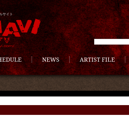
ルサイト
CHEDULE
NEWS
ARTIST FILE