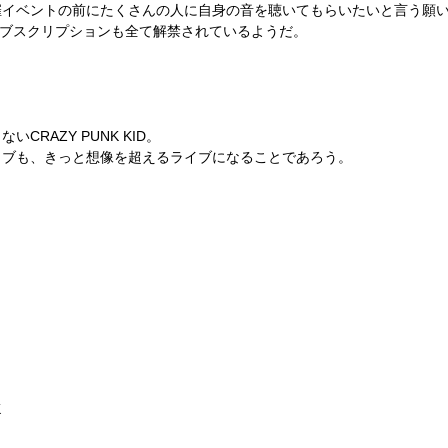
催イベントの前にたくさんの人に自身の音を聴いてもらいたいと言う願
ブスクリプションも全て解禁されているようだ。
らない
CRAZY PUNK KID
。
イブも、きっと想像を超えるライブになることであろう。
K