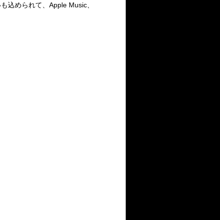
いも込められて、
Apple Music
、