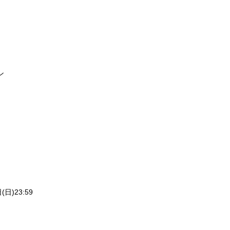
ン
(日)
23:59