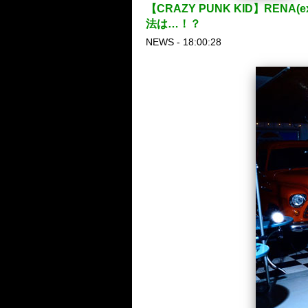
【CRAZY PUNK KID】REN
法は…！？
NEWS - 18:00:28