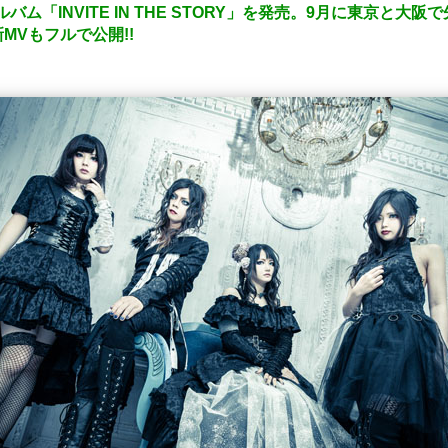
ミニアルバム「INVITE IN THE STORY」を発売。9月に東京
MVもフルで公開!!