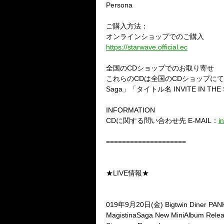
Persona
ご購入方法：
オンラインショップでのご購入
https://starwave.official.ec
全国のCDショップでのお取り寄せ
これらのCDは全国のCDショップにて取
Saga」「タイトル名 INVITE IN T
INFORMATION
CDに関する問い合わせ先 E-MAIL：
i
====================
★LIVE情報★
019年9月20日(金) Bigtwin Diner P
MagistinaSaga New MiniAlbum Rel