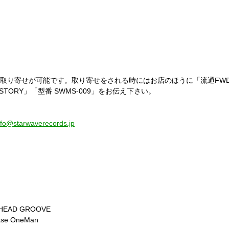
り寄せが可能です。取り寄せをされる時にはお店のほうに「流通FWD Inc.
HE STORY」「型番 SWMS-009」をお伝え下さい。
nfo@starwaverecords.jp
ANHEAD GROOVE
ease OneMan