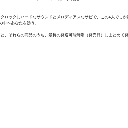
ックロックにハードなサウンドとメロディアスなサビで、この4人でしか
の中へあなたを誘う。
すと、それらの商品のうち、最長の発送可能時期（発売日）にまとめて