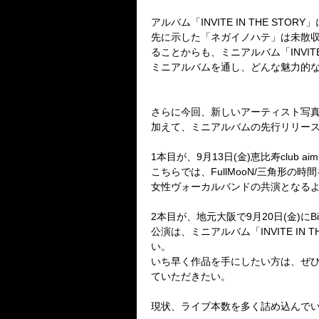
アルバム「INVITE IN THE STOR
先に示した「ネガイノハテ」は未散収録
ることからも、ミニアルバム「INVITE 
ミニアルバムを通し、どんな魅力的な
さらに今回、新しいアーティスト写
加えて、ミニアルバムの先行リリース
1本目が、9月13日(金)恵比寿club ai
こちらでは、FullMooN/三角形の時
女性ヴォーカルバンドの共演となる
2本目が、地元大阪で9月20日(金)にBig
公演は、ミニアルバム「INVITE I
い。
いち早く作品を手にしたい方は、ぜひ、こ
ていただきたい。
現状、ライブ本数を多く詰め込んでい