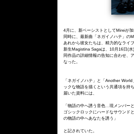
4月に、新ベーシストとしてMireiが
同時に、最新曲「ネガイノハテ」のM
あれから彼女たちは、精力的なライ
新生Magistina Sagaは、10月16日
同作品の詳細情報の告知に合わせ、アルバム
なった。
「ネガイノハテ」と「Another 
ックな物語を描くという共通項を持
届いた資料には、
「物語の中へ誘う音色…現メンバー
ゴシックロックにハードなサウンドと
の物語の中へあなたを誘う」
と記されていた。