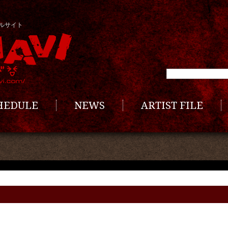
ルサイト
CHEDULE
NEWS
ARTIST FILE