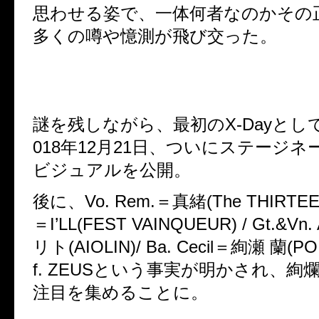
思わせる姿で、一体何者なのかその
多くの噂や憶測が飛び交った。
謎を残しながら、最初のX-Dayとし
018年12月21日、ついにステージ
ビジュアルを公開。
後に、Vo. Rem.＝真緒(The THIRTEEN)
＝I’LL(FEST VAINQUEUR) / Gt.&V
リト(AIOLIN)/ Ba. Cecil＝絢瀬 蘭(POI
f. ZEUSという事実が明かされ、
注目を集めることに。