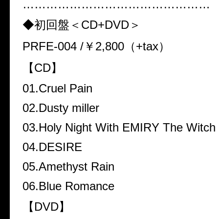
…………………………………………
◆初回盤＜CD+DVD＞
PRFE-004 /￥2,800（+tax）
【CD】
01.Cruel Pain
02.Dusty miller
03.Holy Night With EMIRY The Witch
04.DESIRE
05.Amethyst Rain
06.Blue Romance
【DVD】