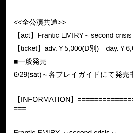
<<全公演共通>>
【act】Frantic EMIRY～second crisi
【ticket】adv.￥5,000(D別) day.￥6,
■一般発売
6/29(sat)～各プレイガイドにて発売
【INFORMATION】=============
===
Frantic EMIRY ～second crisis～