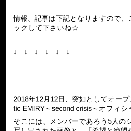
情報、記事は下記となりますので、
ックして下さいね☆
↓ ↓ ↓ ↓ ↓ ↓
2018年12月12日、突如としてオープ
tic EMIRY～second crisis～オ
そこには、メンバーであろう5人の
写し出された画像と、「希望と絶望