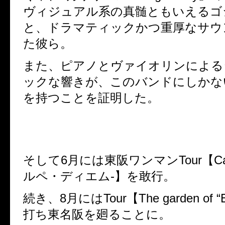
ヴィジュアル系の真髄ともいえるゴ
と、ドラマティックかつ重厚なサウ
た彼ら。
また、ピアノとヴァイオリンによる
ックな響きが、このバンドにしかな
を持つことを証明した。
そして6月には東阪ワンマンTour【Carp
ルペ・ディエム-】を敢行。
続き、8月にはTour【The garden of 
打ち東名阪を廻ることに。