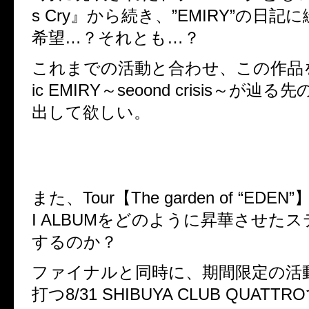
s Cry』から続き、”EMIRY”の日
希望…？それとも…？
これまでの活動と合わせ、この作品を通
ic EMIRY～seoond crisis～が辿る
出して欲しい。
また、Tour【The garden of “EDE
I ALBUMをどのように昇華させた
するのか？
ファイナルと同時に、期間限定の活
打つ8/31 SHIBUYA CLUB QUAT