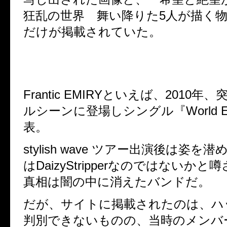
狂乱の世界 舞い降りた5人が描く
だけが掲載されていた。
Frantic EMIRYといえば、2010
ルシーンに登場しシングル『World 
表。
stylish wave ツアー出演後は姿を
はDaizyStripperなのではないか
真相は闇の中に消えたバンドだ。
だが、サイトに掲載されたのは、ハ
判別できないものの、当時のメンバ