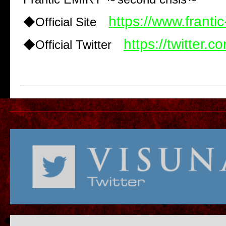
https://www.franti
◆Official Site
https://twitter.c
◆Official Twitter