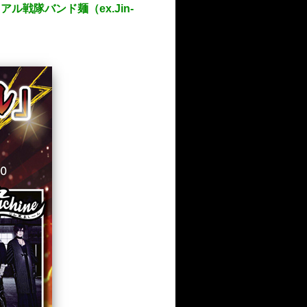
アル戦隊バンド麺（ex.Jin-