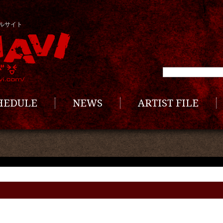
ルサイト
CHEDULE
NEWS
ARTIST FILE