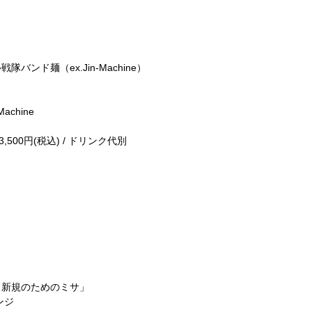
ンド麺（ex.Jin-Machine）
chine
3,500円(税込) / ドリンク代別
20「ド新規のためのミサ」
ンジ