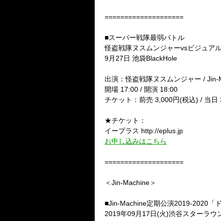
====================
■スーパー戦隊最弱バトル
怪盗戦隊ヌスムンジャーvsビジュアル戦隊バ
9月27日 池袋BlackHole
出演：怪盗戦隊ヌスムンジャー / Jin-Ma
開場 17:00 / 開演 18:00
チケット：前売 3,000円(税込) / 当日 
★チケット：
イープラス http://eplus.jp
お申し込みはこちら
====================
＜Jin-Machine＞
■Jin-Machine定期公演2019-20
2019年09月17日(火)渋谷スターラウ