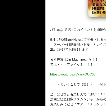
びじゅなびで注目のイベントを御紹
9月に池袋BlackHoleにて開催される
「スーパー戦隊最弱バトル」というこ
2回に分けてお届けします！
まず先攻はJin-Machineから！！！
では・・・ファイッ！！！！！
https://youtu.be/rVkaskQUC0c
・・・ということで（笑）・・・閣
当日はぜひとも楽しんで下さい！！
次回は怪盗戦隊ヌスムンジャーから
お楽しみにだぜイエア！！チェケラ