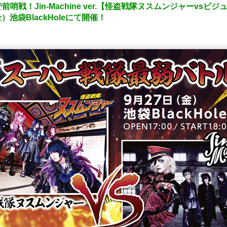
！Jin-Machine ver.【怪盗戦隊ヌスムンジャーvsビジュ
金）池袋BlackHoleにて開催！