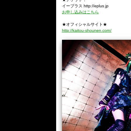
イープラス http://eplus.jp
お申し込みはこちら
★オフィシャルサイト★
http://kaitou-shounen.com/