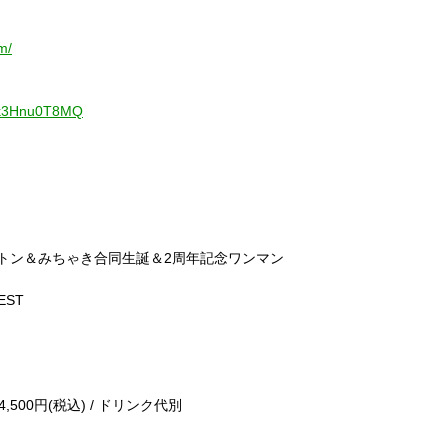
m/
=3k3Hnu0T8MQ
トン＆みちゃき合同生誕＆2周年記念ワンマン
EST
4,500円(税込) / ドリンク代別