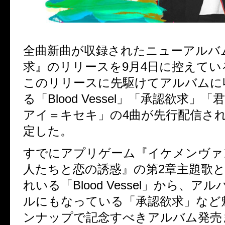
全曲新曲が収録されたニューアルバ
求』のリリースを9月4日に控えてい
このリリースに先駆けてアルバムに
る「Blood Vessel」「承認欲求」
アイ＝キセキ」の4曲が先行配信さ
定した。
すでにアプリゲーム『イケメンヴァ
人たちと恋の誘惑』の第2章主題歌
れいる「Blood Vessel」から、ア
ルにもなっている「承認欲求」など
ンナップで記念すべきアルバム発売