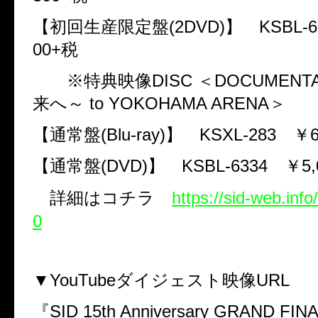
【初回生産限定盤
(2DVD)
】
KSBL-6
00+
税
※特典映像
DISC
＜
DOCUMENT
来へ～
to YOKOHAMA ARENA
＞
【通常盤
(Blu-ray)
】
KSXL-283
￥
【通常盤
(DVD)
】
KSBL-6334
￥
5
詳細はコチラ
https://sid-web.inf
0
▼
YouTube
ダイジェスト映像
URL
『
SID 15th Anniversary GRAND FINA