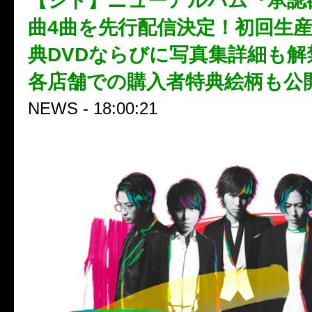
【シド】ニューアルバム『承認
曲4曲を先行配信決定！初回生
典DVDならびに写真集詳細も解
各店舗での購入者特典絵柄も公
NEWS - 18:00:21