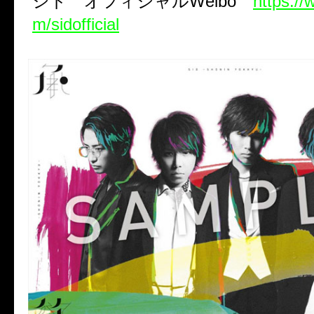
シド オフィシャル
Weibo
https:/
m/sidofficial