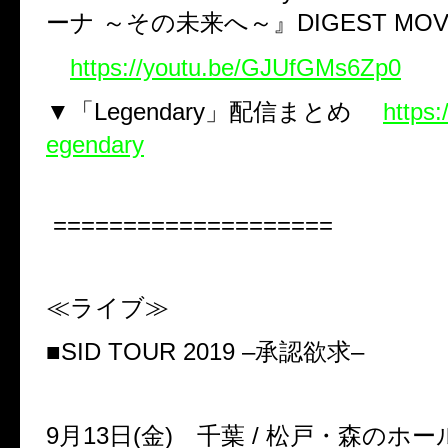
ーナ
～その未来へ～』
DIGEST MOV
https://youtu.be/GJUfGMs6Zp0
▼「
Legendary
」配信まとめ
https:
egendary
====================
≪ライブ≫
■
SID TOUR 2019 –
承認欲求
–
9
月
13
日
(
金
)
千葉
/
松戸・森のホー