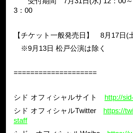
受付期間
7
月
31
日
(
水
) 12
：
00
～
3
：
00
【チケット一般発売日】
8
月
17
日
(
※
9
月
13
日 松戸公演は除く
====================
シド
オフィシャルサイト
http://si
シド
オフィシャル
Twitter
https://tw
staff