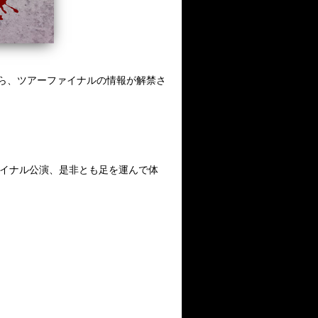
から、ツアーファイナルの情報が解禁さ
ァイナル公演、是非とも足を運んで体