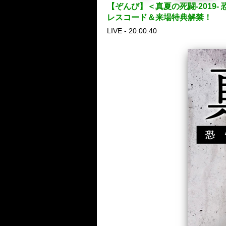
【ぞんび】＜真夏の死闘-2019-
レスコード＆来場特典解禁！
LIVE - 20:00:40