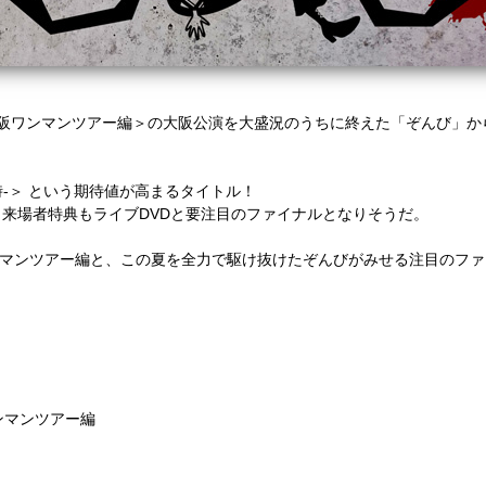
の東名阪ワンマンツアー編＞の大阪公演を大盛況のうちに終えた「ぞんび」
時-＞ という期待値が高まるタイトル！
来場者特典もライブDVDと要注目のファイナルとなりそうだ。
ンマンツアー編と、この夏を全力で駆け抜けたぞんびがみせる注目のフ
ワンマンツアー編