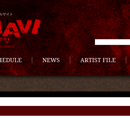
ルサイト
CHEDULE
NEWS
ARTIST FILE