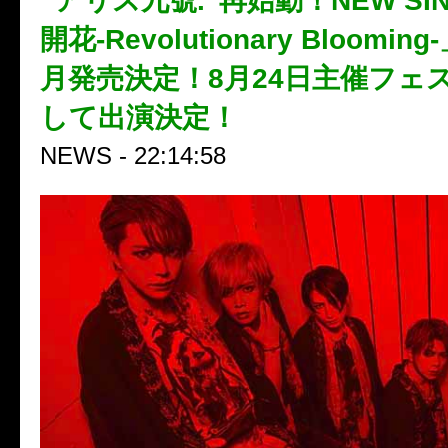
“アリス九號.”再始動！NEW SI
開花-Revolutionary Blooming
月発売決定！8月24日主催フェ
して出演決定！
NEWS - 22:14:58