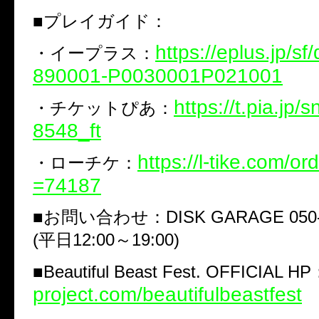
■
プレイガイド：
https://eplus.jp/sf
・イープラス：
890001-P0030001P021001
https://t.pia.jp
・チケットぴあ：
8548_ft
https://l-tike.com/o
・ローチケ：
=74187
■
お問い合わせ：
DISK GARAGE 050-
(
平日
12:00
～
19:00)
■
Beautiful Beast Fest. OFFICIAL HP
project.com/beautifulbeastfest