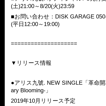
(
土
)21:00
～
8/20(
火
)23:59
■
お問い合わせ：
DISK GARAGE 050-
(
平日
12:00
～
19:00)
====================
▼
リリース情報
●
アリス九號
. NEW SINGLE
「革命開
ary Blooming-
」
2019
年
10
月リリース予定