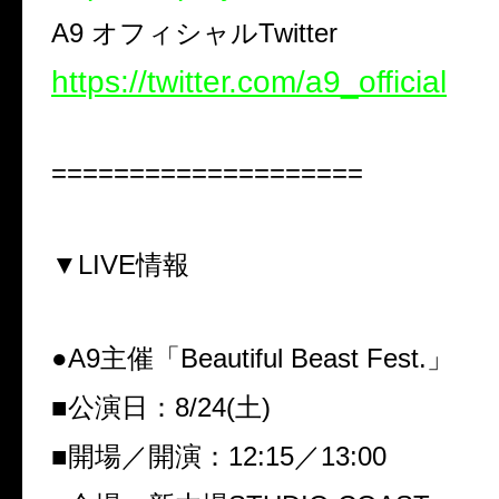
A9
オフィシャル
Twitter
https://twitter.com/a9_official
====================
▼
LIVE
情報
●
A9
主催「
Beautiful Beast Fest.
」
■
公演日：
8/24(
土
)
■
開場／開演：
12:15
／
13:00