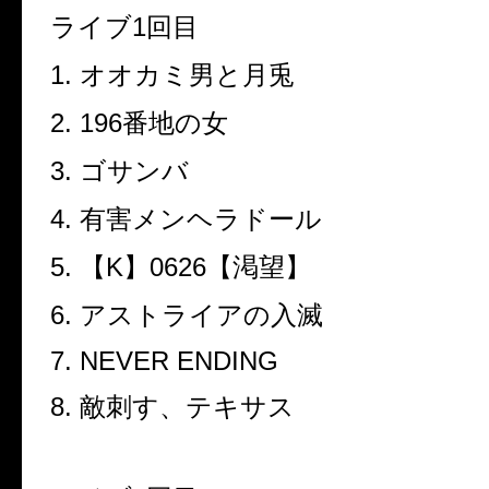
ライブ
1
回目
1.
オオカミ男と月兎
2. 196
番地の女
3.
ゴサンバ
4.
有害メンヘラドール
5.
【
K
】
0626
【渇望】
6.
アストライアの入滅
7. NEVER ENDING
8.
敵刺す、テキサス