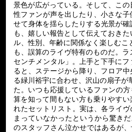
景色が広がっている。そして、この
性ファンが声を出したり、小さな子
せて身体を揺らしたりする光景が確
も、嬉しい報告として伝えておきた
ル、性別、年齢に関係なく楽しむこ
も、誤算のライヴ特有のものだ。ラ
センチメンタル」。上手と下手にフ
ると、ステージから降り、フロア中
る緑川裕宇に合わせ、沢山の扇子が
た。いつも応援しているファンの方
算を知って間もない方も乗りやすい
れたセットリスト。実は、各ライヴ
まっていなかったというから驚きだ
のスタッフさん泣かせではあるが、