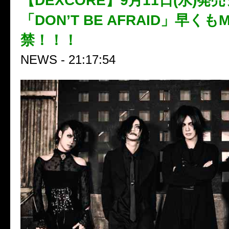
【DEXCORE】9月11日(水)発
「DON’T BE AFRAID」早くも
禁！！！
NEWS - 21:17:54