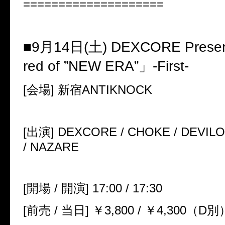
====================
■9
月
14
日(土)
DEXCORE Presen
red of
”
NEW ERA
”」
-First-
[会場]
新宿
ANTIKNOCK
[出演]
DEXCORE / CHOKE / DEVILOO
/ NAZARE
[開場
/
開演]
17:00 / 17:30
[前売
/
当日]
￥
3
,
800 /
￥
4
,
300
（
D
別