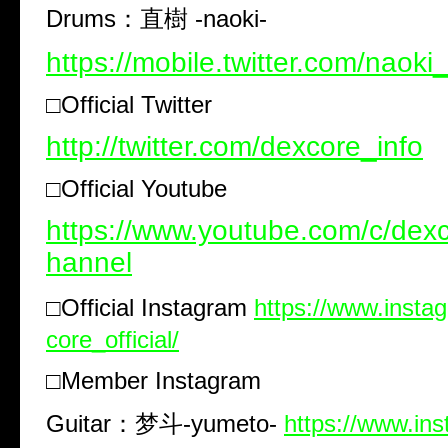
Drums
：直樹
-naoki-
https://mobile.twitter.com/naok
□Official Twitter
http://twitter.com/dexcore_info
□Official Youtube
https://www.youtube.com/c/dexco
hannel
□Official Instagram
https://www.inst
core_official/
□Member Instagram
Guitar
：梦斗
-yumeto-
https://www.in