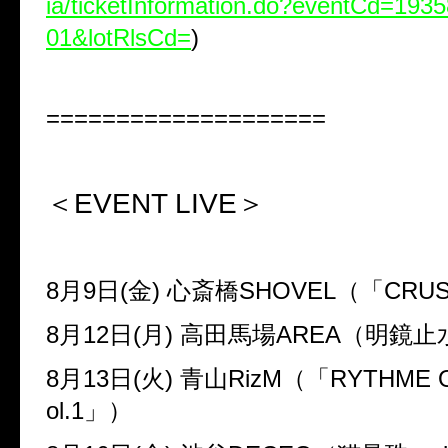
ia/ticketInformation.do?eventCd=193
01&lotRlsCd=
)
====================
＜EVENT LIVE＞
8
月
9
日(金)
心斎橋
SHOVEL
（「
CRUS
8
月
12
日(月)
高田馬場
AREA
（明鏡止
8
月
13
日(火)
青山
RizM
（「
RYTHME O
ol.1
」）