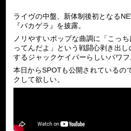
ライヴの中盤、新体制後初となる
NE
『バカゲラ』を披露。
ノリやすいポップな曲調に「こっち
ってんだよ」という戦闘心剥き出し
するジャックケイパーらしいパワフ
本日から
SPOT
も公開されているの
クして欲しい。