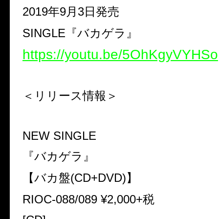
2019
年
9
月
3
日発売
SINGLE
『バカゲラ』
https://youtu.be/5OhKgyVYHSo
＜リリース情報＞
NEW SINGLE
『バカゲラ』
【バカ盤
(CD+DVD)
】
RIOC-088/089 ¥2,000+
税