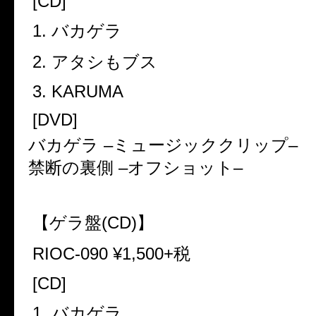
[CD]
1.
バカゲラ
2.
アタシもブス
3. KARUMA
[DVD]
バカゲラ
–
ミュージッククリップ
–
禁断の裏側
–
オフショット
–
【ゲラ盤
(CD)
】
RIOC-090 ¥1,500+
税
[CD]
1.
バカゲラ