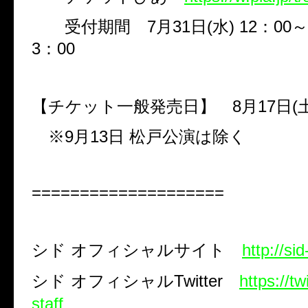
受付期間
7
月
31
日
(
水
) 12
：
00
～
3
：
00
【チケット一般発売日】
8
月
17
日
(
※
9
月
13
日 松戸公演は除く
====================
シド
オフィシャルサイト
http://si
シド
オフィシャル
Twitter
https://tw
staff