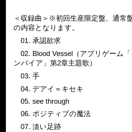
＜収録曲＞※初回生産限定盤、通常
の内容となります。
01.
承認欲求
02. Blood Vessel
（アプリゲーム「
ンパイア」第
2
章主題歌）
03.
手
04.
デアイ＝キセキ
05. see through
06.
ポジティブの魔法
07.
淡い足跡