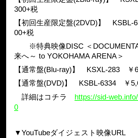
300+
税
【初回生産限定盤
(2DVD)
】
KSBL-6
00+
税
※特典映像
DISC
＜
DOCUMENT
来へ～
to YOKOHAMA ARENA
＞
【通常盤
(Blu-ray)
】
KSXL-283
￥
【通常盤
(DVD)
】
KSBL-6334
￥
5
詳細はコチラ
https://sid-web.inf
0
▼
YouTube
ダイジェスト映像
URL