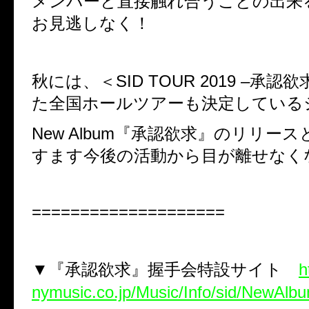
メンバーと直接触れ合うことの出来
お見逃しなく！
秋には、＜
SID TOUR 2019
–承認欲
た全国ホールツアーも決定している
New Album
『承認欲求』のリリース
すます今後の活動から目が離せなく
====================
▼『承認欲求』握手会特設サイト
h
nymusic.co.jp/Music/Info/sid/NewAlb