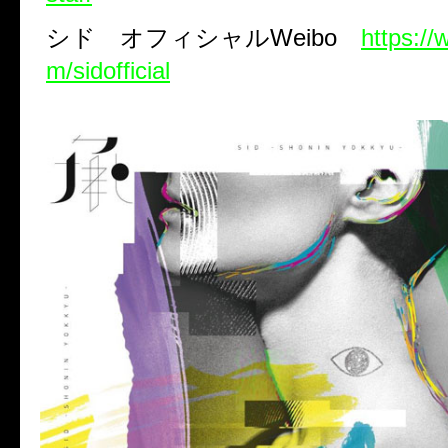
シド オフィシャル
Weibo
https:/
m/sidofficial