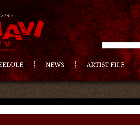
ルサイト
CHEDULE
NEWS
ARTIST FILE