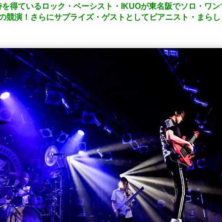
を得ているロック・ベーシスト・IKUOが東名阪でソロ・ワンマ
クの競演！さらにサプライズ・ゲストとしてピアニスト・まら