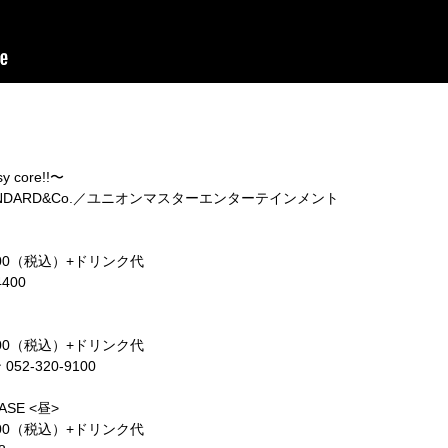
y core!!〜
STANDARD&Co.／ユニオンマスターエンターテインメント
MUSE
/ ￥5,000（税込）+ドリンク代
400
TS ALL
/ ￥5,000（税込）+ドリンク代
-320-9100
SE <昼>
/ ￥5,000（税込）+ドリンク代