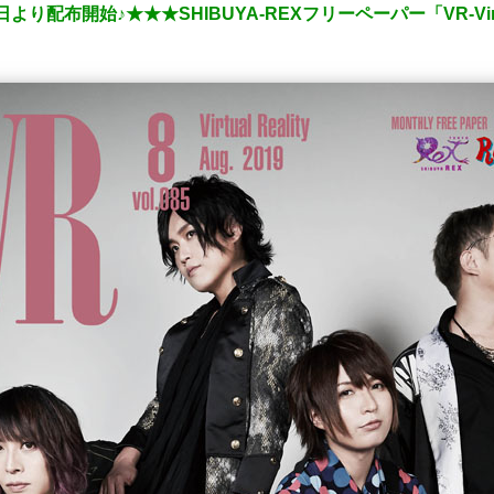
配布開始♪★★★SHIBUYA-REXフリーペーパー「VR-Virtual 