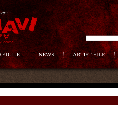
ルサイト
CHEDULE
NEWS
ARTIST FILE