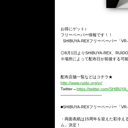
お得にゲット♪
フリーペーパー情報です！！
SHIBUYA-REXフリーペーパー「VR-Vi
◎8月1日よりSHIBUYA-REX、
※場所によって配布日が前後する可
配布店舗一覧などはコチラ★
http://www.ruido.org/vr/
Twitter→
https://twitter.com/SHIBUY
——————————-
■SHIBUYA-REXフリーペーパー「VR-Virtu
・両面表紙は15周年を迎えた彩冷え
ム」決定！