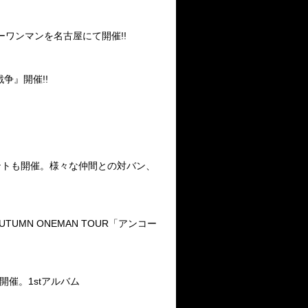
緒バースデーワンマンを名古屋にて開催!!
争』開催!!
ントも開催。様々な仲間との対バン、
AUTUMN ONEMAN TOUR「アンコー
~】が開催。1stアルバム