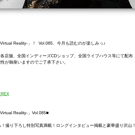
rtual Reality-」！ Vol.085、今月も読むのが楽しみっ♪
RUIDO各店舗、全国インディーズCDショップ、全国ライブハウス等にて配布
能性が御座いますのでご了承下さい。
A_REX
al Reality-」Vol.085■
る！撮り下ろし特別写真満載！ロングインタビュー掲載と豪華盛り沢山