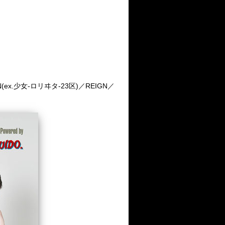
AN(ex.少女-ロリヰタ-23区)／REIGN／