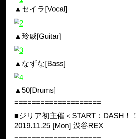
▲セイラ[Vocal]
▲玲威[Guitar]
▲なずな[Bass]
▲50[Drums]
====================
■ジリア初主催＜START：DASH！
2019.11.25 [Mon] 渋谷REX
====================