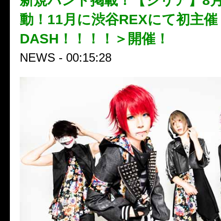
新規バンド掲載！【ジリア】8月
動！11月に渋谷REXにて初主催＜
DASH！！！！＞開催！
NEWS - 00:15:28