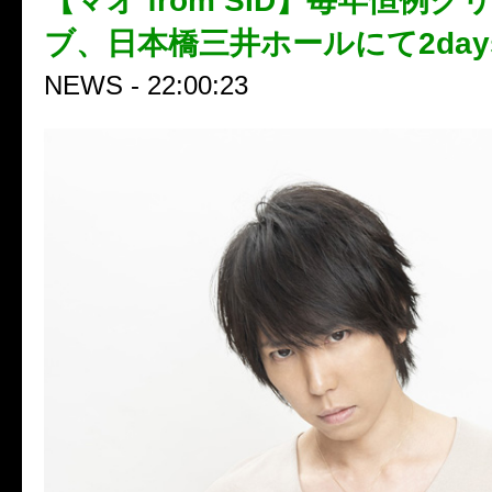
【マオ from SID】毎年恒例
ブ、日本橋三井ホールにて2day
NEWS - 22:00:23