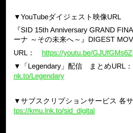
▼YouTube
ダイジェスト映像
URL
『
SID 15th Anniversary GRAND FINA
ーナ
～その未来へ～』
DIGEST MOV
URL
：
https://youtu.be/GJUfGMs6
▼
「
Legendary
」配信 まとめ
URL
：
nk.to/Legendary
▼
サブスクリプションサービス
各
tps://kmu.lnk.to/sid_digital