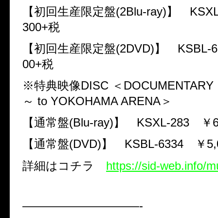
【初回生産限定盤
(
2Blu-ray
)
】
KSXL
300+
税
【初回生産限定盤
(
2DVD
)
】
KSBL-6
00+
税
※特典映像
DISC
＜
DOCUMENTARY
～
to YOKOHAMA ARENA
＞
【通常盤
(
Blu-ray
)
】
KSXL-283
￥
【通常盤
(
DVD
)
】
KSBL-6334
￥
5
詳細はコチラ
https://sid-web.info/
——————————-