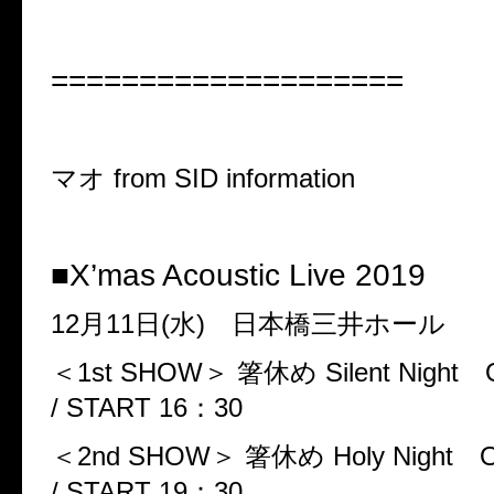
====================
マオ
from SID information
■
X’mas Acoustic Live 2019
12
月
11
日
(
水
)
日本橋三井ホール
＜
1st SHOW
＞
箸休め
Silent Night
/ START 16
：
30
＜
2nd SHOW
＞
箸休め
Holy Night
/ START 19
：
30