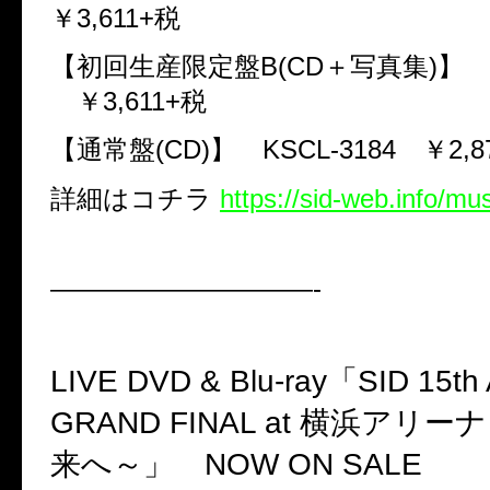
￥
3,611+
税
【初回生産限定盤
B
(
CD
＋写真集
)
】
￥
3,611+
税
【通常盤
(
CD
)
】
KSCL-3184
￥
2,8
詳細はコチラ
https://sid-web.info/mu
——————————-
LIVE DVD & Blu-ray
「
SID 15th 
GRAND FINAL at
横浜アリーナ
来へ～」
NOW ON SALE