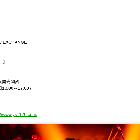
IC EXCHANGE
）】
般発売開始
日
13:00
～
17:00
）
://www.ys1126.com/