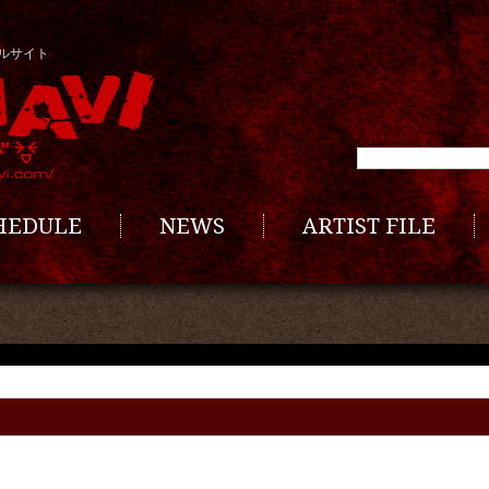
ルサイト
CHEDULE
NEWS
ARTIST FILE