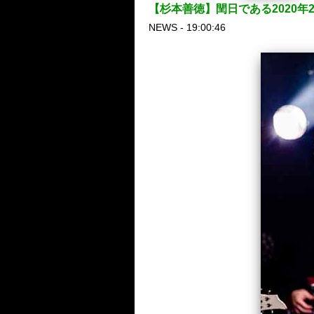
【杉本善徳】閏日である2020
NEWS - 19:00:46