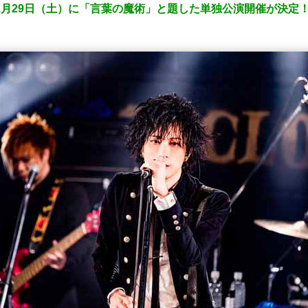
年2月29日（土）に「言葉の魔術」と題した単独公演開催が決定