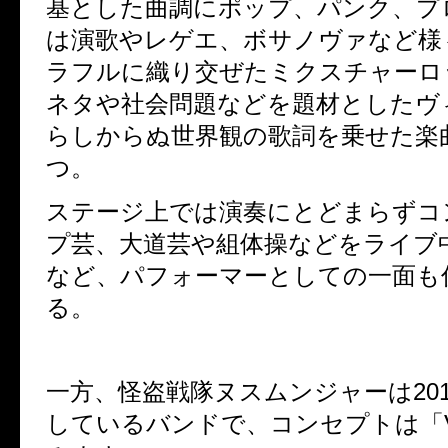
基とした曲調にポップ、パンク、プ
は演歌やレゲエ、ボサノヴァなど様
ラフルに織り交ぜたミクスチャーロ
ネタや社会問題などを題材としたヴ
らしからぬ世界観の歌詞を乗せた楽
つ。
ステージ上では演奏にとどまらずコ
プ芸、大道芸や組体操などをライブ
など、パフォーマーとしての一面も
る。
一方、怪盗戦隊ヌスムンジャーは20
しているバンドで、コンセプトは「