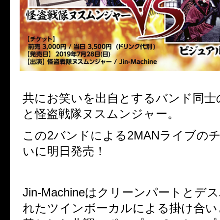
共にお笑いを出自とするバンド同士のJin
と怪盗戦隊ヌスムンジャー。
この2バンドによる2MANライブの
いに明日発売！
Jin-Machineはクリーンパートと
れたツインボーカルによる掛け合い