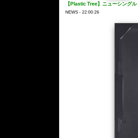
【Plastic Tree】ニュ
NEWS - 22:00:26