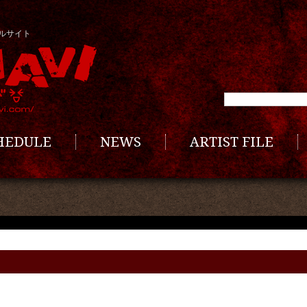
ルサイト
CHEDULE
NEWS
ARTIST FILE