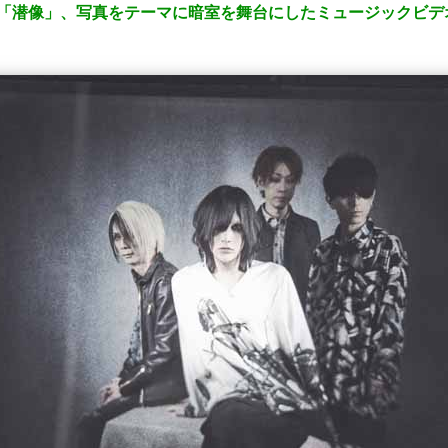
ーシングル「潜像」、写真をテーマに暗室を舞台にしたミュージックビ