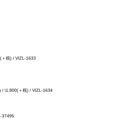
(
＋税
) / VIZL-1633
) / \1,800(
＋税
) / VIZL-1634
L-37495