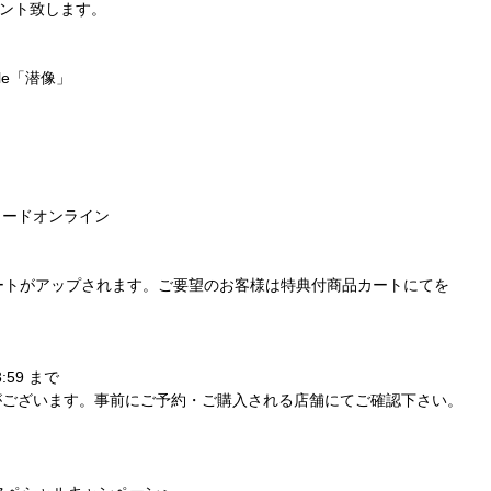
ント致します。
le
「潜像」
コードオンライン
ートがアップされます。ご要望のお客様は特典付商品カートにてを
3:59
まで
がございます。事前にご予約・ご購入される店舗にてご確認下さい。