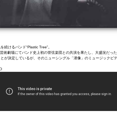
化を続けるバンド
“Plastic Tree”
。
芸術劇場にてバンド史上初の管弦楽団との共演を果たし、大盛況だった
ことが決定しているが、そのニューシングル「潜像」のミュージックビ
O