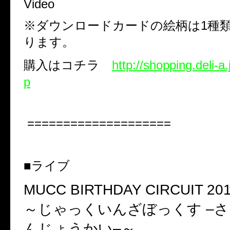
Video
※ダウンロードカードの絵柄は
1
種
ります。
購入はコチラ
http://shopping.deli-a.
p
====================
■ライブ
MUCC BIRTHDAY CIRCUIT 20
～じゃっくいんざぼっくす
–
さ
んじょうかい
–
～