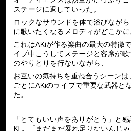
ステージに返していった。
ロックなサウンドを体で浴びながら
に歌いたくなるメロディがどこかに
これは
AKi
が作る楽曲の最大の特徴
イブ中こうしてステージと客席が歌
のやりとりを行ないながら、
お互いの気持ちを重ね合うシーンは
ごとに
AKi
のライブで重要な武器と
た。
「とてもいい声をありがとう」と感
Ki
。「まだまだ暴れ足りないんじゃ