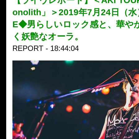
【ライヴレポート】＜AKi TOUR 
onolith」＞2019年7月24日（
E◆男らしいロック感と、華や
く妖艶なオーラ。
REPORT - 18:44:04