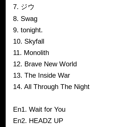
7.
ジウ
8. Swag
9. tonight.
10. Skyfall
11. Monolith
12. Brave New World
13. The Inside War
14. All Through The Night
En1. Wait for You
En2. HEADZ UP