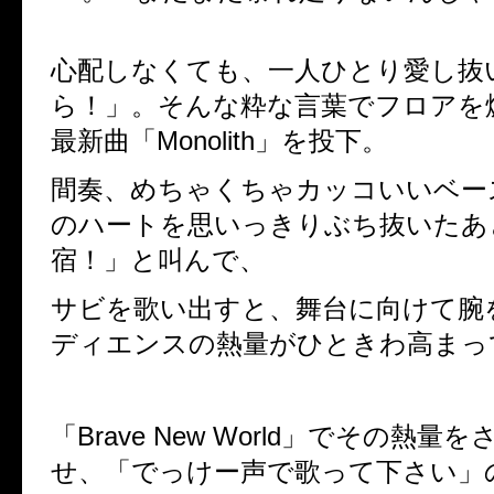
心配しなくても、一人ひとり愛し抜
ら！」。そんな粋な言葉でフロアを
最新曲「
Monolith
」を投下。
間奏、めちゃくちゃカッコいいベー
のハートを思いっきりぶち抜いたあ
宿！」と叫んで、
サビを歌い出すと、舞台に向けて腕
ディエンスの熱量がひときわ高まっ
「
Brave New World
」でその熱量を
せ、「でっけー声で歌って下さい」