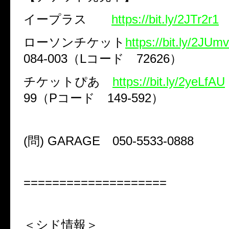
イープラス
https://bit.ly/2JTr2r1
ローソンチケット
https://bit.ly/2JUm
084-003
（
L
コード
72626
）
チケットぴあ
https://bit.ly/2yeLfAU
99
（
P
コード
149-592
）
(
問
) GARAGE
050-5533-0888
====================
＜シド情報＞