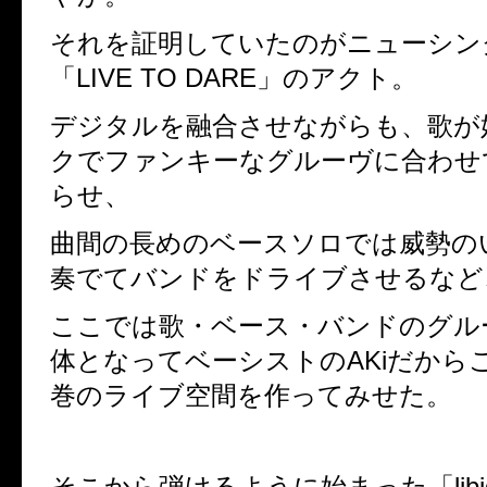
それを証明していたのがニューシン
「
LIVE TO DARE
」のアクト。
デジタルを融合させながらも、歌が
クでファンキーなグルーヴに合わせ
らせ、
曲間の長めのベースソロでは威勢の
奏でてバンドをドライブさせるなど
ここでは歌・ベース・バンドのグル
体となってベーシストの
AKi
だから
巻のライブ空間を作ってみせた。
そこから弾けるように始まった「
lib