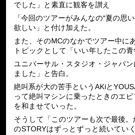
でした」と素直に観客を讃え
「今回のツアーがみんなの“夏の思い
欲しい」と付け加えた。
また、その
MC
のなかでツアー中に
トピックとして「いい年したこの青
ユニバーサル・スタジオ・ジャパン
ました」と告白。
絶叫系が大の苦手という
AKi
と
YOUS
って絶叫マシンに乗ったときのエピ
を和ませていった。
そうして「このツアーも次で最後。
の
STORY
はずっとずっと続いてい