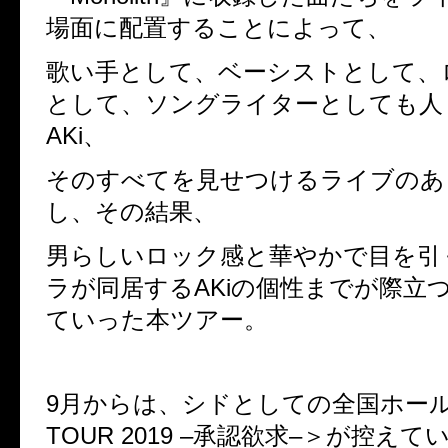
場面に配置することによって、
歌い手として、ベーシストとして、
として、ソングライターとしても人
AKi
、
そのすべてを見せつけるライブのあ
し、その結果、
男らしいロック感と華やかで目を引
ラが同居する
AKi
の個性までが際立
ていった本ツアー。
9
月からは、シドとしての全国ホー
TOUR 2019 –
承認欲求
–
＞が控えて