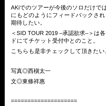
AKi
でのツアーが今後のソロだけで
にもどのようにフィードバックされ
期待したい。
＜
SID TOUR 2019 –
承認欲求
–
＞は各
ドにてチケット受付中とのこと。
こちらも是非チェックして頂きたい
写真◎西槇太一
文◎東條祥惠
====================