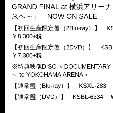
GRAND FINAL at
横浜アリーナ
来へ～」
NOW ON SALE
【初回生産限定盤（
2Blu-ray
）】
KS
￥
8,300+
税
【初回生産限定盤（
2DVD
）】
KSB
￥
7,300+
税
※特典映像
DISC
＜
DOCUMENTARY
～
to YOKOHAMA ARENA
＞
【通常盤（
Blu-ray
）】
KSXL-283
【通常盤（
DVD
）】
KSBL-6334