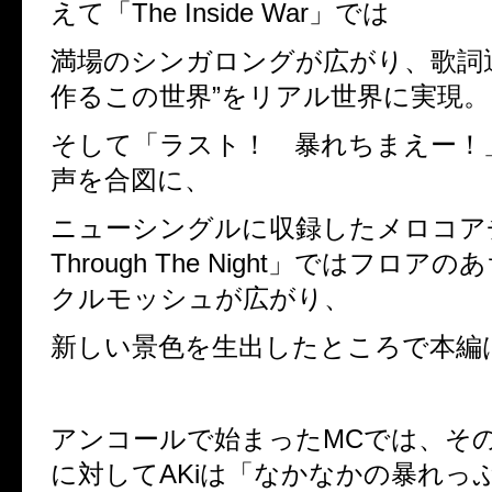
えて「
The Inside War
」では
満場のシンガロングが広がり、歌詞
作るこの世界”をリアル世界に実現。
そして「ラスト！ 暴れちまえー！
声を合図に、
ニューシングルに収録したメロコア
Through The Night
」ではフロアのあ
クルモッシュが広がり、
新しい景色を生出したところで本編
アンコールで始まった
MC
では、そ
に対して
AKi
は「なかなかの暴れっ