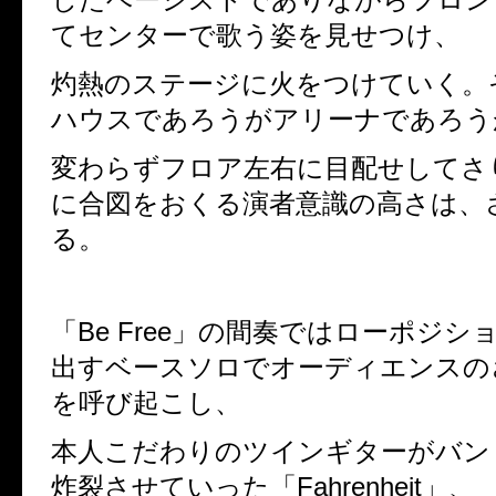
てセンターで歌う姿を見せつけ、
灼熱のステージに火をつけていく。
ハウスであろうがアリーナであろう
変わらずフロア左右に目配せしてさ
に合図をおくる演者意識の高さは、
る。
「
Be Free
」の間奏ではローポジシ
出すベースソロでオーディエンスの
を呼び起こし、
本人こだわりのツインギターがバン
炸裂させていった「
Fahrenheit
」、