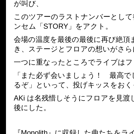
が叫び、
このツアーのラストナンバーとして
ンセム「
STORY
」をアクト。
会場の温度を最後の最後に再び絶頂
き、ステージとフロアの想いがさら
一つに重なったところでライブはフ
「また必ず会いましょう！ 最高で
るぞ」といって、投げキッスをおく
AKi
は名残惜しそうにフロアを見渡
後にした。
『
Monolith
』に収録した曲たちをラ