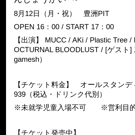
8
月
12
日（月・祝） 豊洲
PIT
OPEN 16
：
00 / START 17
：
00
【出演】
MUCC / AKi / Plastic Tree 
OCTURNAL BLOODLUST / [
ゲスト
]
gamesh
）
【チケット料金】 オールスタンデ
939
（税込・ドリンク代別）
※未就学児童入場不可 ※営利目
【チケット発売中】