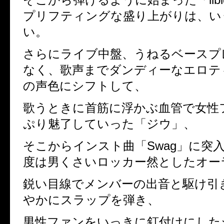
プリフティングな盛り上がりは、い
い。
さらにライブ中盤、うねるベースプ
なく、歌声までダンディーなエロテ
の声色にシフトして、
歌うときに首筋に浮かぶ血管で女性
ぷり魅了していった「ジウ」、
そこからインスト曲「
Swag
」に突
度は男くさいロッカー然としたオー
鋭い目線でメンバーの出音と駆け引
やかにスラップを弾き、
男性ファンをいっきに釘付けにした