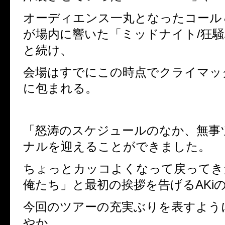
オーディエンス一丸となったコール
が場内に響いた「ミッドナイト
/
狂騒
と続け、
会場はすでにこの時点でクライマッ
に包まれる。
「怒涛のスケジュールのなか、無事
ナルを迎えることができました。
ちょっとカッコよくなって戻って
俺たち」と最初の挨拶を告げる
AKi
今回のツアーの充実ぶりを表すよう
やか。