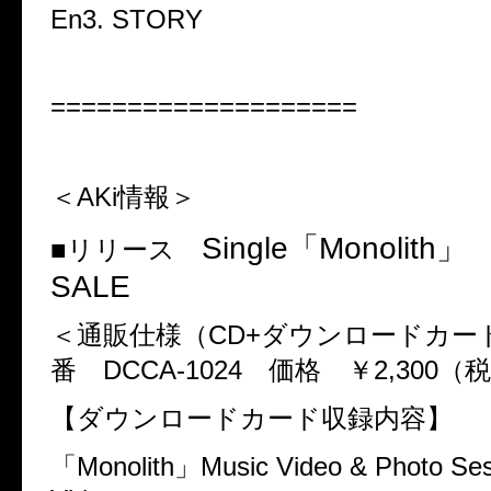
En3. STORY
====================
＜
AKi
情報＞
Single
「
Monolith
■リリース
SALE
＜通販仕様（
CD+
ダウンロードカー
番
DCCA-1024
価格 ￥
2,300
（税
【ダウンロードカード収録内容】
「
Monolith
」
Music Video & Photo Se