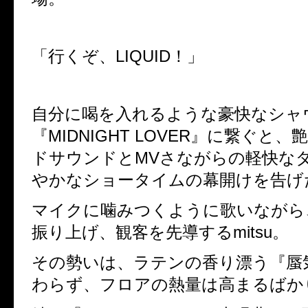
「行くぞ、LIQUID！」
自分に喝を入れるような豪快なシャ
『MIDNIGHT LOVER』に繋ぐと
ドサウンドとMVさながらの軽快な
やかなショータイムの幕開けを告げ
マイクに噛みつくように歌いながら
振り上げ、観客を先導するmitsu。
その勢いは、ラテンの香り漂う『蜃
わらず、フロアの熱量は高まるばか