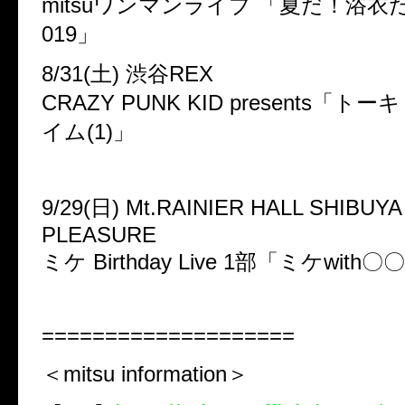
mitsuワンマンライブ 「夏だ！浴衣
019」
8/31(土) 渋谷REX
CRAZY PUNK KID presents「
イム(1)」
9/29(日) Mt.RAINIER HALL SHIBUY
PLEASURE
ミケ Birthday Live 1部「ミケwith〇
====================
＜mitsu information
＞