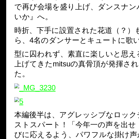
で再び会場を盛り上げ、ダンスナン
いか』へ。
時折、下手に設置された花道（？）
ら、4名のダンサーとキュートに歌
型に囚われず、素直に楽しいと思え
上げてきたmitsuの真骨頂が発揮さ
た。
本編後半は、アグレッシブなロック
ストスパート！「今年一の声を出せ
びに応えるよう、パワフルな掛け声