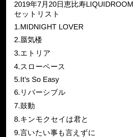
2019
年7
月20
日恵比寿LIQUIDROOM
セットリスト
1.MIDNIGHT LOVER
2.蜃気楼
3.エトリア
4.スローペース
5.It’s So Easy
6.リバーシブル
7.鼓動
8.キンモクセイは君と
9.言いたい事も言えずに