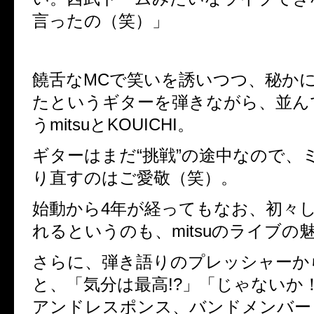
言ったの（笑）」
饒舌なMCで笑いを誘いつつ、秘か
たというギターを弾きながら、並ん
うmitsuとKOUICHI。
ギターはまだ“挑戦”の途中なので、
り直すのはご愛敬（笑）。
始動から4年が経ってもなお、初々
れるというのも、mitsuのライブの
さらに、弾き語りのプレッシャーか
と、「気分は最高!?」「じゃないか
アンドレスポンス、バンドメンバー