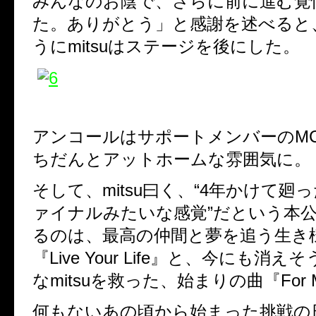
みんなのお陰で、さらに前に進む覚
た。ありがとう」と感謝を述べると
うにmitsuはステージを後にした。
アンコールはサポートメンバーのM
ちだんとアットホームな雰囲気に。
そして、mitsu曰く、“4年かけて廻
ァイナルみたいな感覚”だという本
るのは、最高の仲間と夢を追う生き
『Live Your Life』と、今にも消
なmitsuを救った、始まりの曲『For M
何もないあの頃から始まった挑戦の