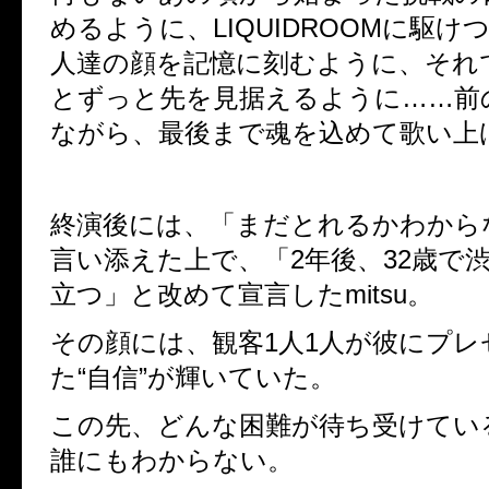
めるように、LIQUIDROOMに駆け
人達の顔を記憶に刻むように、それ
とずっと先を見据えるように……前
ながら、最後まで魂を込めて歌い上
終演後には、「まだとれるかわから
言い添えた上で、「2年後、32歳で
立つ」と改めて宣言したmitsu。
その顔には、観客1人1人が彼にプレ
た“自信”が輝いていた。
この先、どんな困難が待ち受けてい
誰にもわからない。