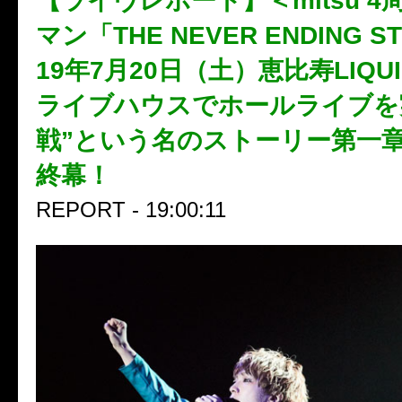
【ライヴレポート】＜mitsu 
マン「THE NEVER ENDING S
19年7月20日（土）恵比寿LIQU
ライブハウスでホールライブを
戦”という名のストーリー第一
終幕！
REPORT - 19:00:11