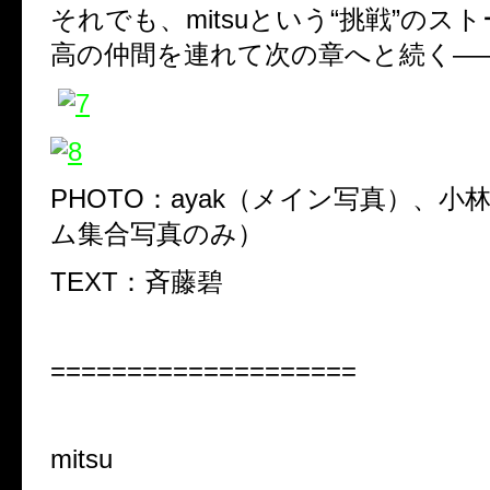
それでも、mitsuという“挑戦”のス
高の仲間を連れて次の章へと続く―
PHOTO：ayak（メイン写真）、小
ム集合写真のみ）
TEXT：斉藤碧
====================
mitsu