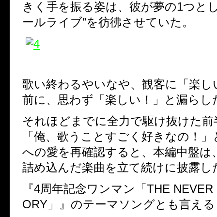
きく手を振る姿は、彼が夢の1つとし
ールライブ”を彷彿させていた。
歌い終わるやいなや、観客に「楽し
前に、思わず「楽しい！」と漏らしたm
それほどまでに全力で駆け抜けた前
「俺、歌うことすごく好きなの！」
への愛を再確認すると、本編中盤は
詰め込んだ楽曲を立て続けに披露し
『4周年記念ワンマン「THE NEVER E
ORY」』のテーマソングとも言える