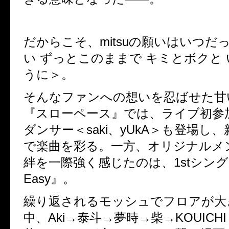
だからこそ、mitsuの願いはいつだ
い ずっとこのままで キミとボクと
うに＞。
そんなファンへの想いを忍ばせた甘
『スローペース』では、ライブ初参
ダンサー＜saki、yUkA＞も登場し
で楽曲を彩る。一方、オリジナルメ
絆を一際強く感じたのは、1stシングル曲
Easy』。
繰り返されるモッシュでフロアが大
中、Aki→泰斗→夢時→柴→KOUICHI