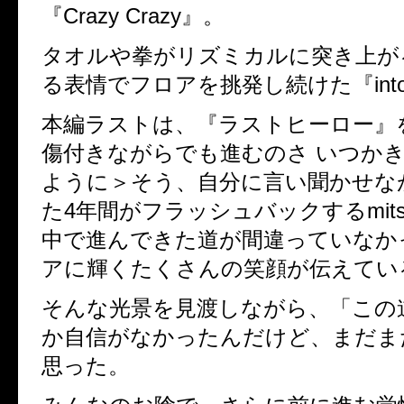
『Crazy Crazy』。
タオルや拳がリズミカルに突き上が
る表情でフロアを挑発し続けた『into
本編ラストは、『ラストヒーロー』
傷付きながらでも進むのさ いつか
ように＞そう、自分に言い聞かせな
た4年間がフラッシュバックするmit
中で進んできた道が間違っていなか
アに輝くたくさんの笑顔が伝えてい
そんな光景を見渡しながら、「この
か自信がなかったんだけど、まだま
思った。