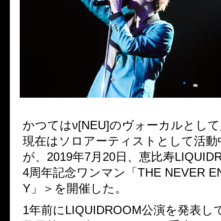
かつてはν[NEU]のヴォーカルとし
現在はソロアーティストとして活動中の
が、2019年7月20日、恵比寿LIQUI
4周年記念ワンマン「THE NEVER EN
Y」＞を開催した。
1年前にLIQUIDROOM公演を発表