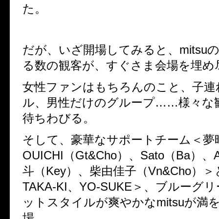
た。
だが、いざ開場してみると、mitsu
る数の観客が、すぐさま会場を埋め
女性ファンはもちろんのこと、子連
ル、男性だけのグループ……様々な
待ちわびる。
そして、豪華なサポートチーム＜夢時
OUICHI（Gt&Cho）、Sato（Ba）、
斗（Key）、柴由佳子（Vn&Cho）
TAKA-KI、YO-SUKE＞、ブルー
ットスタイルが爽やかなmitsuが満
場。