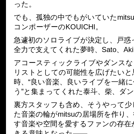
った。
でも、孤独の中でもがいていたmits
コンポーザーのKOUICHI。
急遽初のソロライブが決定し、戸惑
全力で支えてくれた夢時、Sato、Ak
アコースティックライブやダンスな
リストとしての可能性を広げたいと
時、“良い音楽、良いライブを一緒
う”と集まってくれた泰斗、柴、ダ
裏方スタッフも含め、そうやって少
た音楽の輪がmitsuの居場所を作り
す音楽や空間を愛するファンの存在が、
きる意味となった――。