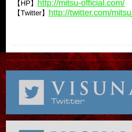
http://mitsu-official.com/
【HP】
http://twitter.com/mitsu
【Twitter】