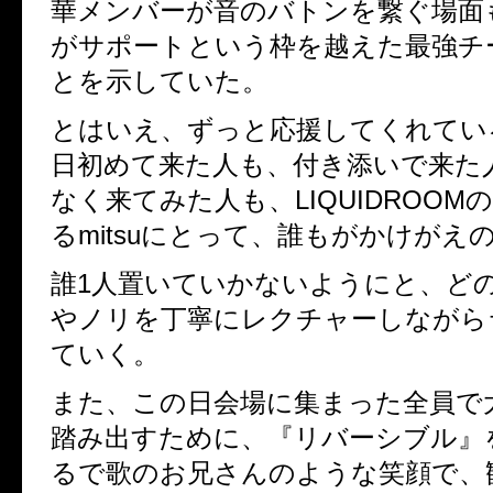
華メンバーが音のバトンを繋ぐ場面
がサポートという枠を越えた最強チ
とを示していた。
とはいえ、ずっと応援してくれてい
日初めて来た人も、付き添いで来た
なく来てみた人も、LIQUIDROOM
るmitsuにとって、誰もがかけがえ
誰1人置いていかないようにと、ど
やノリを丁寧にレクチャーしながら
ていく。
また、この日会場に集まった全員で
踏み出すために、『リバーシブル』
るで歌のお兄さんのような笑顔で、