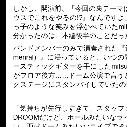
しかし、開演前、「今回の裏テーマ
ウスでこれをやるの!?』なんですよ
っ子のような笑みを浮かべていたmit
分かったのは、本編後半のことだっ
バンドメンバーのみで演奏された『遥か
menral）』に浸っていると、いつ
ースティックギターを手にしたmitsuと
がフロア後方……ドーム公演で言う
クステージにスタンバイしていたの
「気持ちが先行しすぎて、スタッフさん
DROOMだけど、ホールみたいなラ
い。西武ドームみたいなライブでき