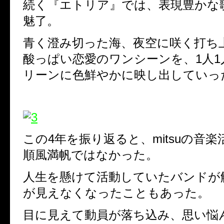
続く『エトリア』では、表現豊かな
魅了。
青く澄み切った海、夜空に咲く打ち
酸っぱい恋愛のワンシーンを、1人1
リーンに色鮮やかに映し出してい
この4年を振り返ると、mitsuの音
順風満帆ではなかった。
人生を懸けて活動していたバンドが
が見えなくなったこともあった。
目に見えて動員が落ち込み、思い悩