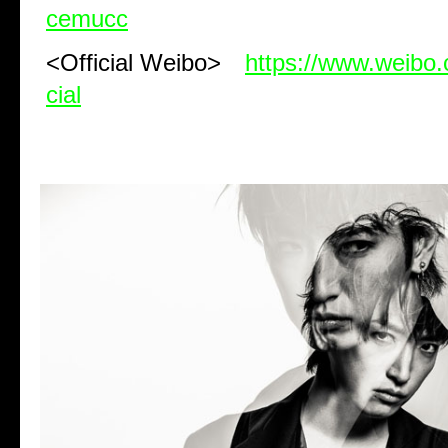
cemucc
<Official Weibo>
https://www.weibo
cial