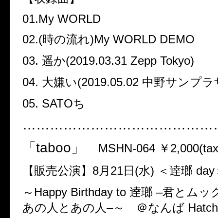
01.My WORLD
02.(
時の流れ
)My WORLD DEMO
03.
遥か
(2019.03.31 Zepp Tokyo)
04.
大嫌い
(2019.05.02
中野サンプラ
05. SATO
ち
……………………………………
「
taboo
」
MSHN-064
￥
2,000
(
tax
【販売公演】
8
月
21
日
(
水
)
＜逹瑯
day
～
Happy Birthday to
逹瑯
–
君とムッ
あの人とあの人
–
～ ＠なんば
Hatch