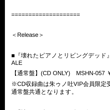
====================
＜
Release
＞
■『壊れたピアノとリビングデッド
ALE
【通常盤】
(CD ONLY)
MSHN-057
※
CD
収録曲は朱ゥノ吐
VIP
会員限定
通常盤共通となります。