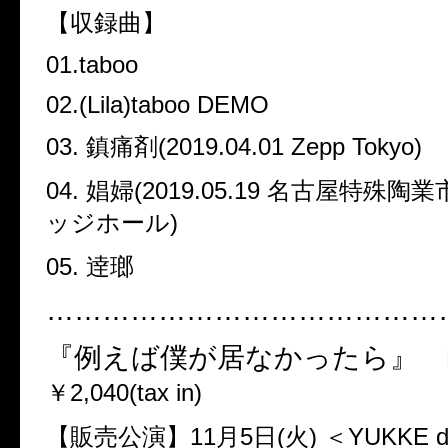
【収録曲】
01.taboo
02.(Lila)taboo DEMO
03.
鎮痛剤
(2019.04.01 Zepp Tokyo)
04.
娼婦
(2019.05.19
名古屋特殊陶業
ッジホール
)
05.
逹瑯
……………………………………
『例えば僕が居なかったら』
￥
2,040
(
tax in)
【販売公演】
11
月
5
日
(
火
)
＜
YUKKE d