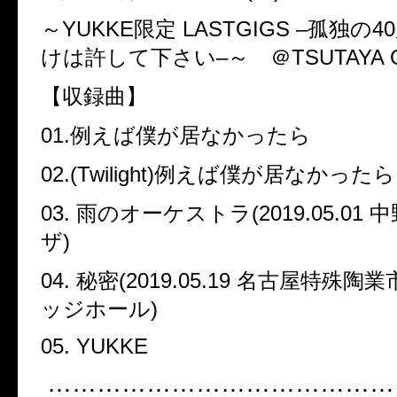
～
YUKKE
限定
LASTGIGS –
孤独の
40
けは許して下さい
–
～ ＠
TSUTAYA 
【収録曲】
01.
例えば僕が居なかったら
02.(Twilight)
例えば僕が居なかったら
03.
雨のオーケストラ
(2019.05.01
中
ザ
)
04.
秘密
(2019.05.19
名古屋特殊陶業
ッジホール
)
05. YUKKE
…………………………………