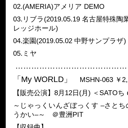
02.(AMERIA)
アメリア
DEMO
03.
リブラ
(2019.05.19
名古屋特殊陶
レッジホール
)
04.
楽園
(2019.05.02
中野サンプラザ
)
05.
ミヤ
…………………………………
「
My WORLD
」
MSHN-063
￥
2
【販売公演】
8
月
12
日
(
月
)
＜
SATO
ち
～じゃっくいんざぼっくす
–
さとち
うかい
–
～ ＠豊洲
PIT
【収録曲】