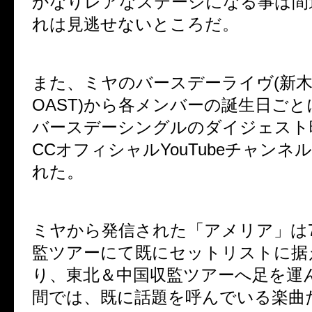
かなりレアなステージになる事は間
れは見逃せないところだ。
また、ミヤのバースデーライヴ
(
新
OAST)
から各メンバーの誕生日ごと
バースデーシングルのダイジェスト
CC
オフィシャル
YouTube
チャンネル
れた。
ミヤから発信された「アメリア」は
監ツアーにて既にセットリストに据
り、東北＆中国収監ツアーへ足を運
間では、既に話題を呼んでいる楽曲