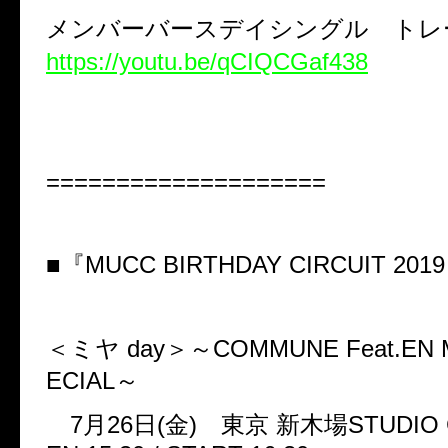
メンバーバースデイシングル ト
https://youtu.be/qCIQCGaf438
====================
■『
MUCC BIRTHDAY CIRCUIT 2019
＜ミヤ
day
＞～
COMMUNE Feat.EN 
ECIAL
～
7
月
26
日
(
金
)
東京
新木場
STUDIO