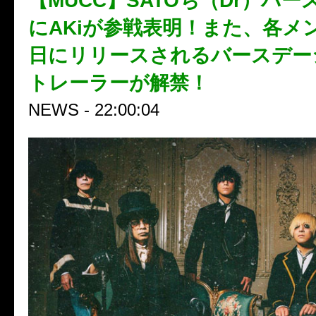
【MUCC】SATOち（Dr）バ
にAKiが参戦表明！また、各メ
日にリリースされるバースデー
トレーラーが解禁！
NEWS - 22:00:04