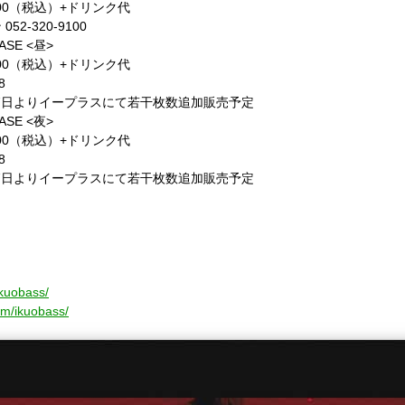
00
（税込）
+
ドリンク代
ン
052-320-9100
ASE <
昼
>
00
（税込）
+
ドリンク代
8
7
日よりイープラスにて若干枚数追加販売予定
ASE <
夜
>
00
（税込）
+
ドリンク代
8
7
日よりイープラスにて若干枚数追加販売予定
ikuobass/
om/ikuobass/