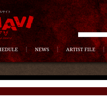
ルサイト
CHEDULE
NEWS
ARTIST FILE