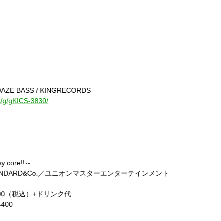
ODAZE BASS / KINGRECORDS
cs/g/gKICS-3830/
y core!!
～
NDARD&Co.
／ユニオンマスターエンターテインメント
00
（税込）
+
ドリンク代
4400