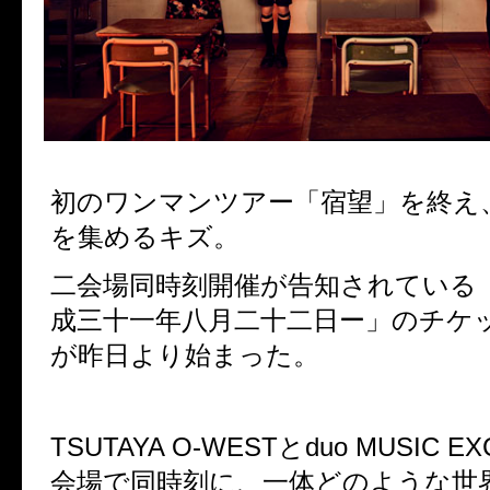
初のワンマンツアー「宿望」を終え
を集めるキズ。
二会場同時刻開催が告知されている
成三十一年八月二十二日ー」のチケ
が昨日より始まった。
TSUTAYA O-WESTとduo MUSIC 
会場で同時刻に、一体どのような世