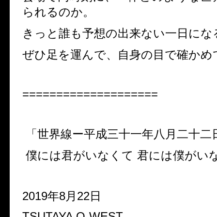
られるのか。
きっと誰も予想の出来ない一日にな
ぜひ足を運んで、自身の目で確かめ
====================
「世界線ー平成三十一年八月二十二
僕には君がいなくて 君には僕がい
2019年8月22日
TSUTAYA O-WEST