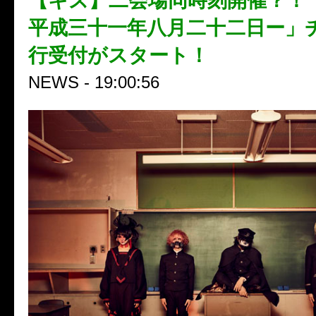
【キズ】二会場同時刻開催？！
平成三十一年八月二十二日ー」
行受付がスタート！
NEWS - 19:00:56