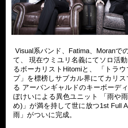
Visual系バンド、Fatima、Moran
て、 現在ウミユリ名義にてソロ活
るボーカリストHitomiと、 「トラ
プ」を標榜しサブカル界にてカリ
る アーバンギャルドのキーボーテ
ぼけいによる異色ユニット 「雨や雨
め)」が満を持して世に放つ1st Full 
雨」がついに完成。