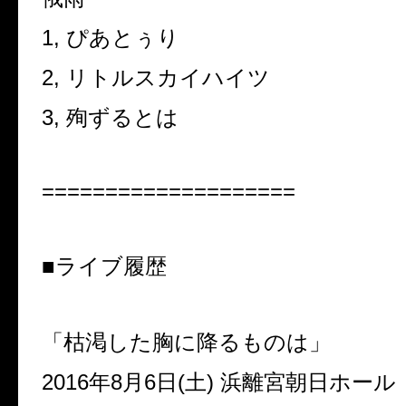
1, ぴあとぅり
2, リトルスカイハイツ
3, 殉ずるとは
====================
■ライブ履歴
「枯渇した胸に降るものは」
2016年8月6日(土) 浜離宮朝日ホール