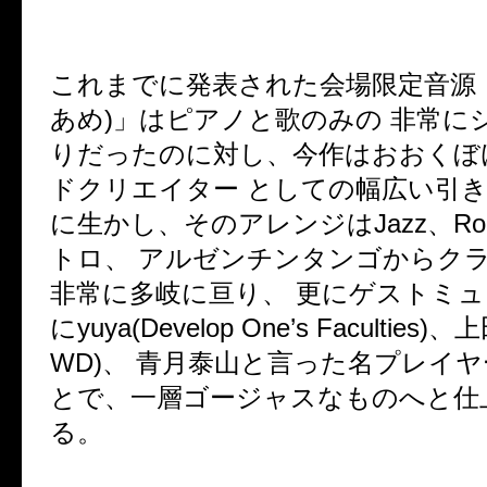
これまでに発表された会場限定音源
あめ)」はピアノと歌のみの 非常に
りだったのに対し、今作はおおくほ
ドクリエイター としての幅広い引
に生かし、そのアレンジはJazz、R
トロ、 アルゼンチンタンゴからク
非常に多岐に亘り、 更にゲストミュ
にyuya(Develop One’s Faculties)、
WD)、 青月泰山と言った名プレイ
とで、一層ゴージャスなものへと仕
る。