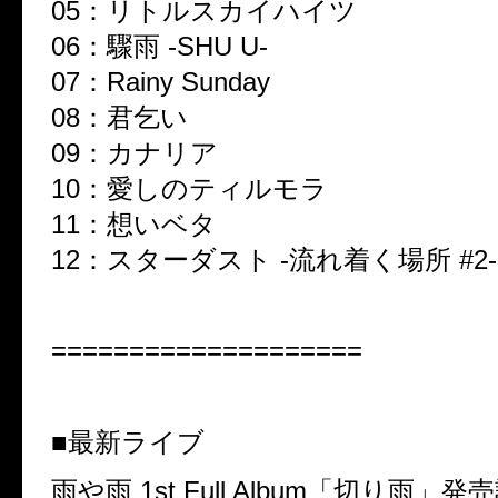
05：リトルスカイハイツ
06：驟雨 -SHU U-
07：Rainy Sunday
08：君乞い
09：カナリア
10：愛しのティルモラ
11：想いベタ
12：スターダスト -流れ着く場所 #2-
====================
■最新ライブ
雨や雨 1st Full Album「切り雨」