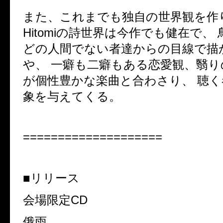
また、これまでも独自の世界観を作
Hitomiの詩世界は今作でも健在で、
どの人間でない者達からの目線で
や、 一癖も二癖もある恋愛観、翳
が個性豊かな楽曲と合わさり、 聴
象を与えてくる。
====================
■リリース
会場限定CD
俄雨