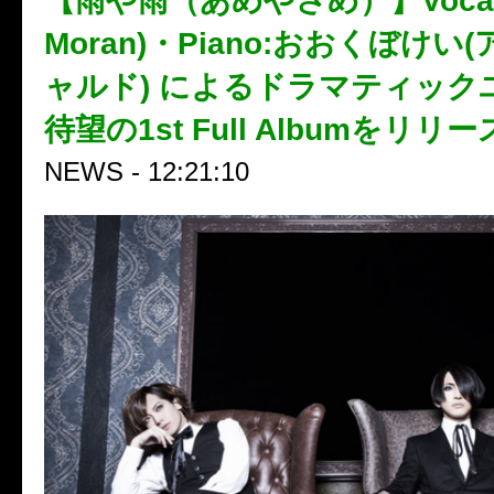
【雨や雨（あめやさめ）】Vocal:H
Moran)・Piano:おおくぼけい
ャルド) によるドラマティック
待望の1st Full Albumをリリ
NEWS - 12:21:10