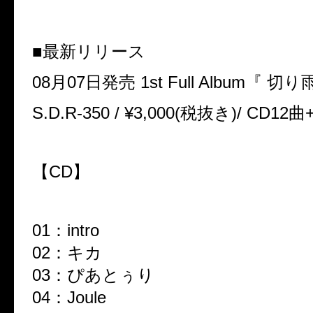
■最新リリース
08月07日発売 1st Full Album『 切り
S.D.R-350 / ¥3,000(税抜き)/ CD12曲
【CD】
01：intro
02：キカ
03：ぴあとぅり
04：Joule