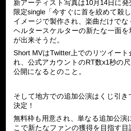
新アーティスト写真は10月14日に
限定single「今すぐに首を絞めて殺
イメージで製作され、楽曲だけでな
ヘルタースケルターの新たな一面を
が出来そうだ。
Short MVはTwitter上でのリツイ
れ、公式アカウントのRT数x1秒の
公開になるとのこと。
そして地方での追加公演はくじ引き
決定！
無料枠も用意され、単なる追加公演
こで新たなファンの獲得を目指す目