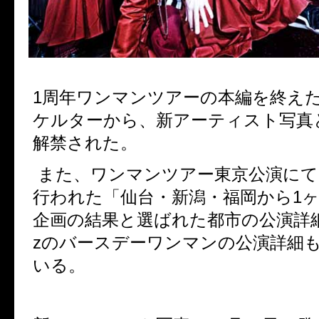
1周年ワンマンツアーの本編を終え
ケルターから、新アーティスト写真とSh
解禁された。
また、ワンマンツアー東京公演にて
行われた「仙台・新潟・福岡から1
企画の結果と選ばれた都市の公演詳細、
zのバースデーワンマンの公演詳細
いる。