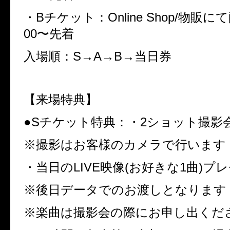
・Bチケット：
Online Shop/物販にて配
00〜先着
入場順：S→A→B→当日券
【来場特典】
●Sチケット特典：
・2ショット撮影
※撮影はお客様のカメラで行います
・当日のLIVE映像(お好きな1曲)プ
※後日データでのお渡しとなります
※楽曲は撮影会の際にお申し出くだ