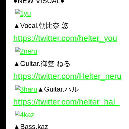
●NEW VISUAL●
▲Vocal.朝比奈 悠
https://twitter.com/helter_you
▲Guitar.御笠 ねる
https://twitter.com/Helter_neru
▲Guitar.ハル
https://twitter.com/helter_hal_
▲Bass.kaz