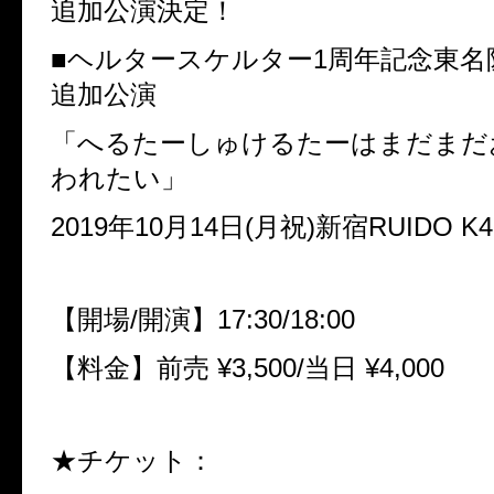
追加公演決定！
■ヘルタースケルター1周年記念東名
追加公演
「へるたーしゅけるたーはまだまだ
われたい」
2019年10月14日(月祝)
新宿RUIDO K4
【開場/開演】17:30/18:00
【料金】前売 ¥3,500/当日 ¥4,000
★チケット：