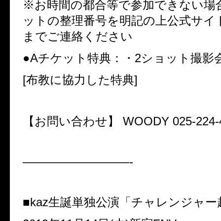
※お時間の都合等で参加できない場
ットの整理番号を明記の上公式サイト又は
までご連絡ください
●Aチケット特典：
・2ショット撮影
[布教に協力した特典]
【お問い合わせ】 WOODY
025-224-
—————————-
■kaz生誕単独公演「チャレンジャ