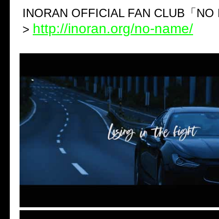
INORAN OFFICIAL FAN CLUB
「
NO
http://inoran.org/no-name/
>