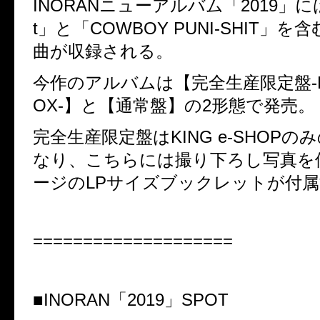
INORAN
ニューアルバム「
2019
」に
t
」と「
COWBOY PUNI-SHIT
」を含
曲が収録される。
今作のアルバムは【完全生産限定盤
OX-
】と【通常盤】の
2
形態で発売。
完全生産限定盤は
KING e-SHOP
のみ
なり、こちらには撮り下ろし写真を
ージの
LP
サイズブックレットが付属
====================
■
INORAN
「
2019
」
SPOT