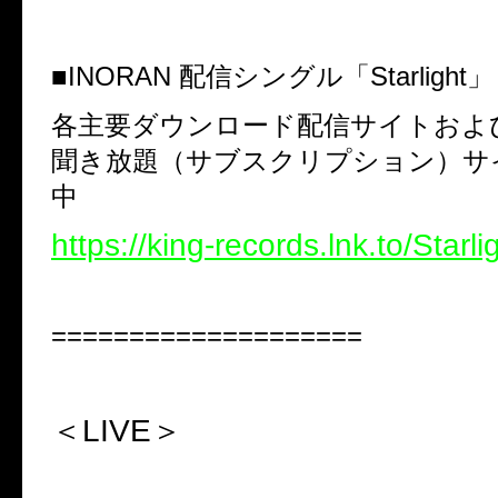
■
INORAN
配信シングル「
Starlight
」
各主要ダウンロード配信サイトおよ
聞き放題（サブスクリプション）サ
中
https://king-records.lnk.to/Starl
====================
＜LIVE＞