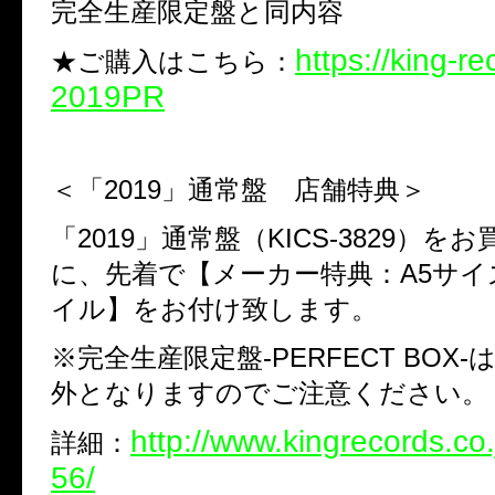
完全生産限定盤と同内容
https://king-re
★ご購入はこちら：
2019PR
＜「
2019
」通常盤 店舗特典＞
「
2019
」通常盤（
KICS-3829
）をお
に、先着で【メーカー特典：
A5
サイ
イル】をお付け致します。
※
完全生産限定盤
-PERFECT BOX-
外となりますのでご注意ください。
http://www.kingrecords.co.
詳細：
56/