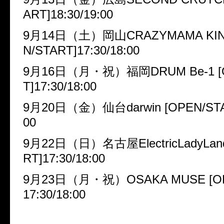
ART]18:30/19:00
9
月
14
日（土）岡山
CRAZYMAMA KI
N/START]17:30/18:00
9
月
16
日（月・祝）福岡
DRUM Be-1 
T]17:30/18:00
9
月
20
日（金）仙台
darwin [OPEN/STA
00
9
月
22
日（日）名古屋
ElectricLadyLa
RT]17:30/18:00
9
月
23
日（月・祝）
OSAKA MUSE [O
17:30/18:00