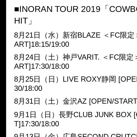
■
INORAN TOUR 2019
「
COWBO
HIT
」
8
月
21
日（水）新宿
BLAZE
＜
FC
限定
ART]18:15/19:00
8
月
24
日（土）神戸
VARIT.
＜
FC
限定
ART]17:30/18:00
8
月
25
日（日）
LIVE ROXY
静岡
[OPE
30/18:00
8
月
31
日（土）金沢
AZ [OPEN/START]
9
月
1
日（日）長野
CLUB JUNK BOX 
T]17:30/18:00
9
月
13
日（金）広島
SECOND CRUTCH