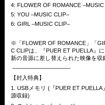
4: FLOWER OF ROMANCE
–
MUSIC
5: YOU
–
MUSIC CLIP
–
6: GIRL
–
MUSIC CLIP
–
※「
FLOWER OF ROMANCE
」「
GI
C CLIP
は、『
PUER ET PUELLA
』に
新の音源に差し替えられた映像を収
——————————-
【封入特典】
1. USB
メモリ
(
『
PUER ET PUELLA
源収録
)