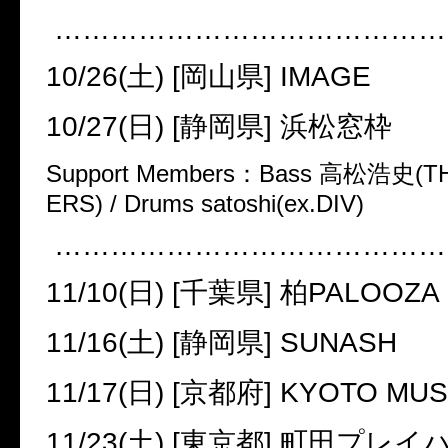
……………………………………
10/26(
土
) [
岡山県
] IMAGE
10/27(
日
) [
静岡県
]
浜松窓枠
Support Members
：
Bass
高松浩史
(T
ERS) / Drums satoshi(ex.DIV)
……………………………………
11/10(
日
) [
千葉県
]
柏
PALOOZA
11/16(
土
) [
静岡県
] SUNASH
11/17(
日
) [
京都府
] KYOTO MU
11/23(
土
) [
東京都
]
町田プレイ