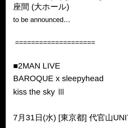
座間
(
大ホール
)
to be announced
…
====================
■2MAN LIVE
BAROQUE x sleepyhead
kiss the sky
Ⅲ
7
月
31
日
(
水
) [
東京都
]
代官山
UNI