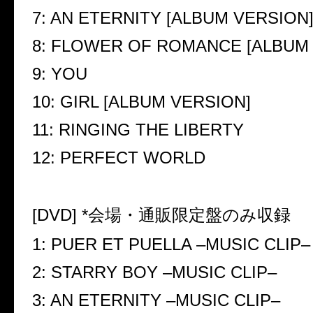
7: AN ETERNITY [ALBUM VERSION
8: FLOWER OF ROMANCE [ALBUM 
9: YOU
10: GIRL [ALBUM VERSION]
11: RINGING THE LIBERTY
12: PERFECT WORLD
[DVD] *
会場・通販限定盤のみ収録
1: PUER ET PUELLA
–
MUSIC CLIP
–
2: STARRY BOY
–
MUSIC CLIP
–
3: AN ETERNITY
–
MUSIC CLIP
–