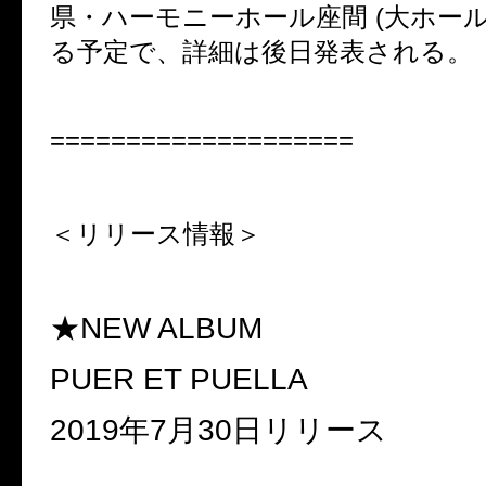
県・ハーモニーホール座間 (大ホー
る予定で、詳細は後日発表される。
====================
＜リリース情報＞
★NEW ALBUM
PUER ET PUELLA
2019
年
7
月
30
日リリース