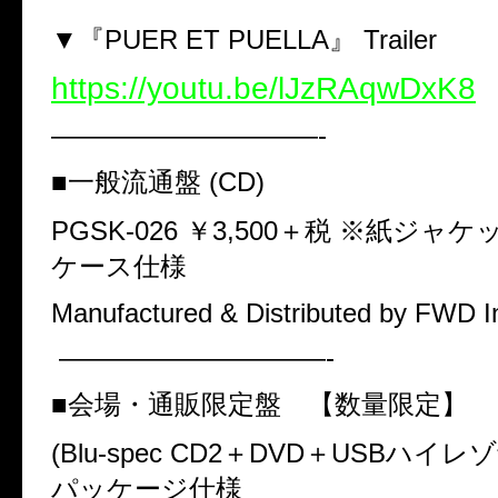
▼『
PUER ET PUELLA
』
Trailer
https://youtu.be/lJzRAqwDxK8
——————————-
■一般流通盤
(CD)
PGSK-026
￥
3,500
＋税 ※紙ジャケ
ケース仕様
Manufactured & Distributed by FWD I
——————————-
■会場・通販限定盤 【数量限定】
(Blu-spec CD2
＋
DVD
＋
USB
ハイレゾ
パッケージ仕様