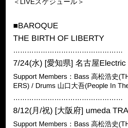
＜
LIVE
スケジュール＞
■BAROQUE
THE BIRTH OF LIBERTY
…………………………………………
7/24(
水
) [
愛知県
]
名古屋
Electri
Support Members
：
Bass
高松浩史
(T
ERS) / Drums
山口大吾
(People In Th
…………………………………………
8/12(
月
/
祝
) [
大阪府
] umeda TR
Support Members
：
Bass
高松浩史
(T