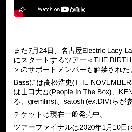
また
7月24日、名古屋Electric Lady
に
スタートするツアー＜
THE BIRTH
＞
のサポートメンバーも解禁された
Bassには
高松浩史
(THE NOVEMBER
は
山口大吾
(People In The Box)、
KE
る、
gremlins)、
satoshi(ex.DIV)
チケットは現在一般発売中。
ツアーファイナルは2020年1月10日