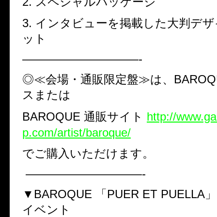
2.
スペシャルパッケージ
3.
インタビューを掲載した大判デザ
ット
——————————-
◎≪会場・通販限定盤≫は、
BARO
スまたは
BAROQUE
通販サイト
http://www.g
p.com/artist/baroque/
でご購入いただけます。
——————————-
▼
BAROQUE
「
PUER ET PUELLA
」
イベント