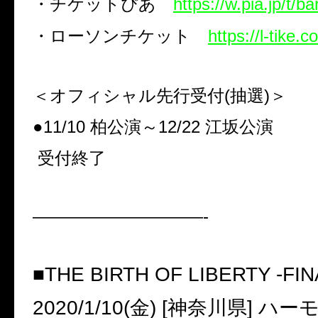
・チケットぴあ
https://w.pia.jp/t/b
・ローソンチケット
https://l-tike
＜オフィシャル先行受付
(
抽選
)
＞
●
11/10
柏公演～
12/22
江坂公演
受付終了
——————————-
■THE BIRTH OF LIBERTY -FIN
2020/1/10(
金
) [
神奈川県
]
ハー