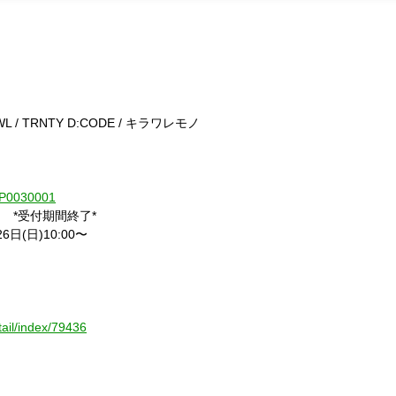
HOWL / TRNTY D:CODE / キラワレモノ
1-P0030001
 *受付期間終了*
(日)10:00〜
tail/index/79436