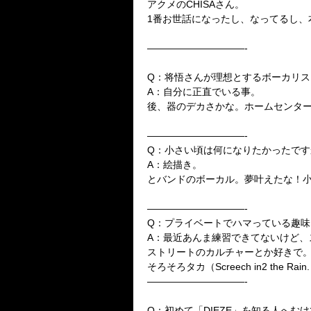
アクメのCHISAさん。
1番お世話になったし、なってるし、
——————————-
Q：将悟さんが理想とするボーカリス
A：自分に正直でいる事。
後、器のデカさかな。ホームセンタ
——————————-
Q：小さい頃は何になりたかったです
A：絵描き。
とバンドのボーカル。夢叶えたな！小
——————————-
Q：プライベートでハマっている趣味
A：最近あんま練習できてないけど、
ストリートのカルチャーとか好きで
そろそろタカ（Screech in2 the 
——————————-
Q：初めて「DIEZE」を知る人へむ