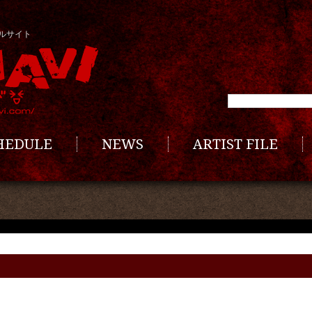
ルサイト
CHEDULE
NEWS
ARTIST FILE