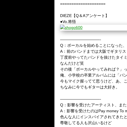
====================
DIEZE【Q＆Aアンケート】
●Vo.将悟
——————————-
Q：ボーカルを始めることになった
A：前のバンドまでは大阪でギタリス
丁度前やってたバンドを抜けたタイ
なんだけど笑
その後「ボーカルやってみれば？」
俺、小学校の卒業アルバムには「バ
今もマイク握ってて思うけど、あ、
ちなみに今でもギターは大好き。
——————————-
Q：影響を受けたアーティスト、ま
A：影響を受けたのはPay money To 
色んな人にインスパイアされてきた
尊敬してる人も沢山いるけど