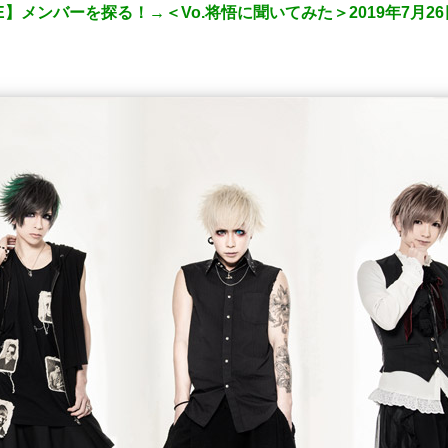
E】メンバーを探る！→＜Vo.将悟に聞いてみた＞2019年7月26