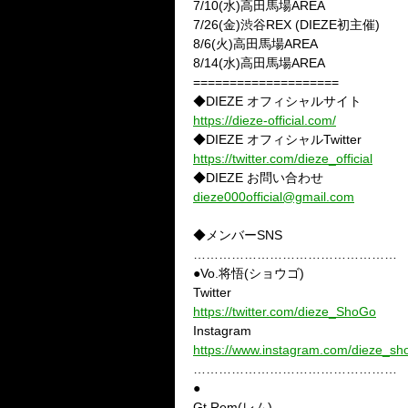
7/10(水)高田馬場AREA
7/26(金)渋谷REX (DIEZE初主催)
8/6(火)高田馬場AREA
8/14(水)高田馬場AREA
====================
◆DIEZE オフィシャルサイト
https://dieze-official.com/
◆DIEZE オフィシャルTwitter
https://twitter.com/dieze_official
◆DIEZE お問い合わせ
dieze000official@gmail.com
◆メンバーSNS
…………………………………………
●Vo.将悟(ショウゴ)
Twitter
https://twitter.com/dieze_ShoGo
Instagram
https://www.instagram.com/dieze_sh
…………………………………………
●
Gt.Rem(レム)