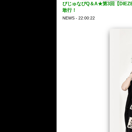
びじゅなびQ＆A★第3回【DIEZ
敢行！
NEWS - 22:00:22