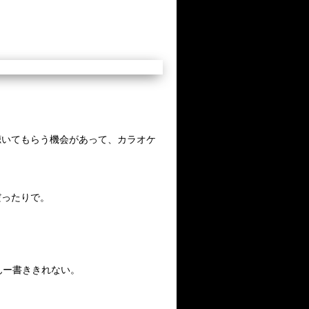
聴いてもらう機会があって、カラオケ
だったりで。
さん。んー書ききれない。