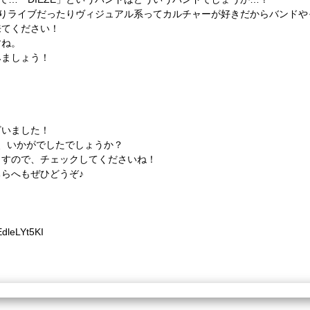
たりライブだったりヴィジュアル系ってカルチャーが好きだからバンドや
来てください！
すね。
みましょう！
ざいました！
、いかがでしたでしょうか？
ますので、チェックしてくださいね！
らへもぜひどうぞ♪
EdleLYt5KI