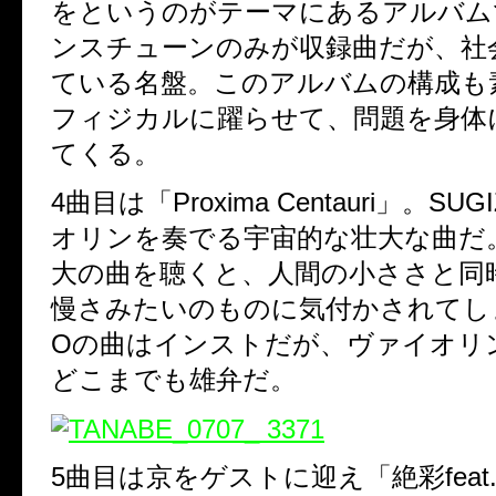
をというのがテーマにあるアルバム
ンスチューンのみが収録曲だが、社
ている名盤。このアルバムの構成も
フィジカルに躍らせて、問題を身体
てくる。
4曲目は「Proxima Centauri」。S
オリンを奏でる宇宙的な壮大な曲だ
大の曲を聴くと、人間の小ささと同
慢さみたいのものに気付かされてしま
Oの曲はインストだが、ヴァイオリ
どこまでも雄弁だ。
5曲目は京をゲストに迎え「絶彩feat