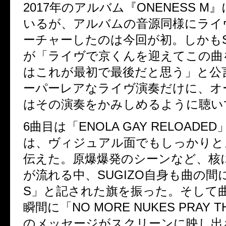
2017年のアルバム『ONENESS M
いるが、アルバムの音源同様にライ
ーチャーしたのは今回が初。しかもSU
が「ライヴで京くんを迎えてこの曲
はこれが最初で最後だと思う」と公
ーパーレアなライヴ演奏だけに、オ
はその演奏をかみしめるように聴い
6曲目は「ENOLA GAY RELOADE
は、ヴィジュアル面でもしっかりと
伝えた。原爆爆発のシーンなど、核
が流れる中、SUGIZO自身も曲の間に
S」と記された旗を振った。そして
瞬間に「NO MORE NUKES PRAY TH
のメッセージがスクリーンに映し出