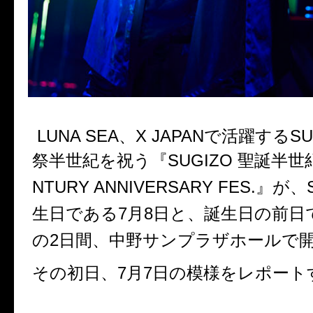
LUNA SEA、X JAPANで活躍するS
祭半世紀を祝う『SUGIZO 聖誕半
NTURY ANNIVERSARY FES.』が
生日である7月8日と、誕生日の前日
の2日間、中野サンプラザホールで
その初日、7月7日の模様をレポート