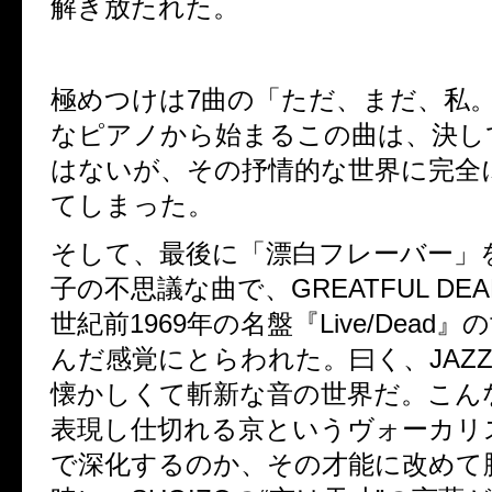
解き放たれた。
極めつけは7曲の「ただ、まだ、私
なピアノから始まるこの曲は、決し
はないが、その抒情的な世界に完全
てしまった。
そして、最後に「漂白フレーバー」
子の不思議な曲で、GREATFUL DE
世紀前1969年の名盤『Live/Dead
んだ感覚にとらわれた。曰く、JAZZY
懐かしくて斬新な音の世界だ。こん
表現し仕切れる京というヴォーカリ
で深化するのか、その才能に改めて