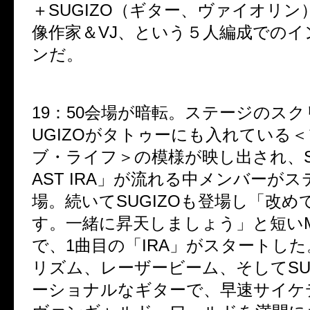
＋SUGIZO（ギター、ヴァイオリン
像作家＆VJ、という５人編成での
ンだ。
19：50会場が暗転。ステージのスク
UGIZOがタトゥーにも入れている
ブ・ライフ＞の模様が映し出され、SE
AST IRA」が流れる中メンバーが
場。続いてSUGIZOも登場し「改めて
す。一緒に昇天しましょう」と短い
で、1曲目の「IRA」がスタートし
リズム、レーザービーム、そしてSU
ーショナルなギターで、早速サイケ