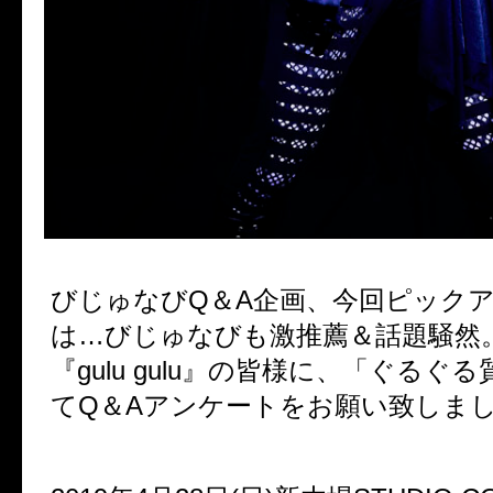
びじゅなびQ＆A企画、今回ピック
は…びじゅなびも激推薦＆話題騒然
『gulu gulu』の皆様に、「ぐるぐ
てQ＆Aアンケートをお願い致しま