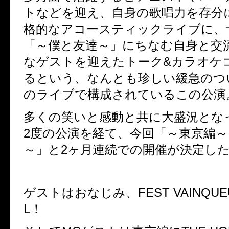
トなどを迎え、自身の歌唱力を存分
格的なアコースティックライブに、
「～僕と友達～」にちなむ自身と交
なゲストを迎えたトーク&カラオケ
るという、なんとも珍しい緩急のつ
のライブで構成されているこの公演
多くの笑いと感動と共に大盛況とな
2度の公演を経て、今回「～東京編
～」と2ヶ月連続での開催が決定し
ゲストはおなじみ、FEST VAINQUEU
L！