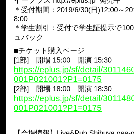
イープラス http://eplus.jp 発売中
＊受付期間：2019/6/30(日)12:00～2019
8:00
＊学生割引：受付で学生証提示で10
ュバック
■チケット購入ページ
[1部] 開場 15:00 開演 15:30
https://eplus.jp/sf/detail/3011
001P021001?P1=0175
[2部] 開場 18:00 開演 18:30
https://eplus.jp/sf/detail/3011
001P021001?P1=0175
【会場情報】Live&Pub Shibuya gee-ge.