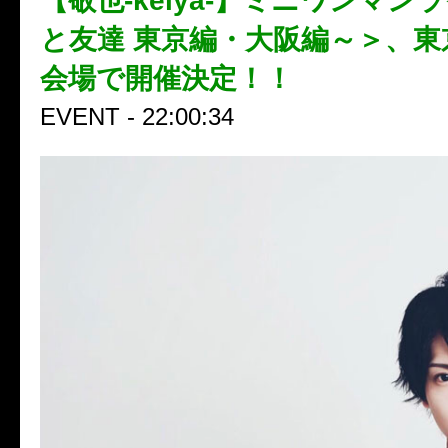
【敬也-keiya-】ミニワンマン
と友達 東京編・大阪編～＞、東
会場で開催決定！！
EVENT - 22:00:34