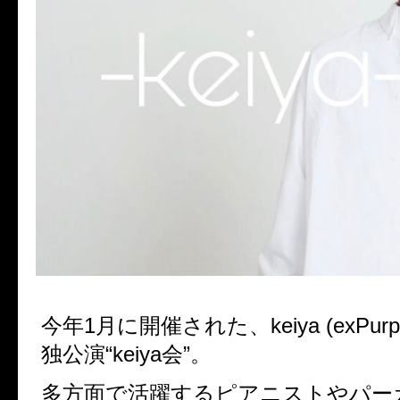
今年1月に開催された、keiya (exPurpl
独公演“keiya会”。
多方面で活躍するピアニストやパー