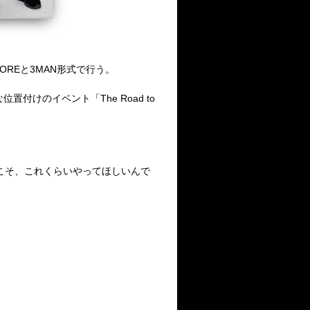
OREと3MAN形式で行う。
選的な位置付けのイベント「The Road to
こそ、これくらいやってほしいんで