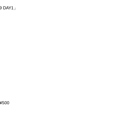
9 DAY1」
:¥500