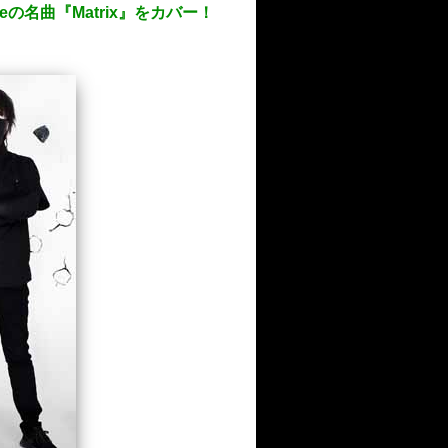
lakeの名曲『Matrix』をカバー！