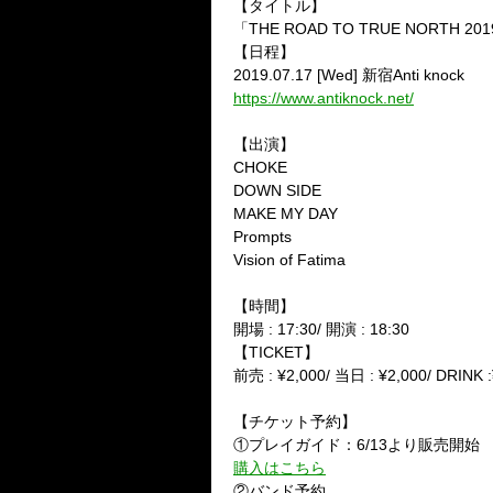
【タイトル】
「THE ROAD TO TRUE NORTH 201
【日程】
2019.07.17 [Wed] 新宿Anti knock
https://www.antiknock.net/
【出演】
CHOKE
DOWN SIDE
MAKE MY DAY
Prompts
Vision of Fatima
【時間】
開場 : 17:30/ 開演 : 18:30
【TICKET】
前売 : ¥2,000/ 当日 : ¥2,000/ DRINK 
【チケット予約】
①プレイガイド：6/13より販売開始
購入はこちら
②バンド予約