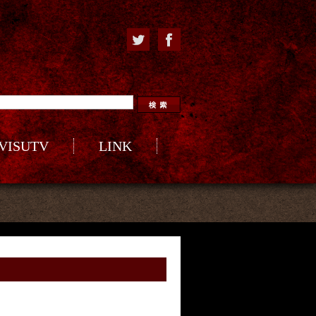
VISUTV
LINK