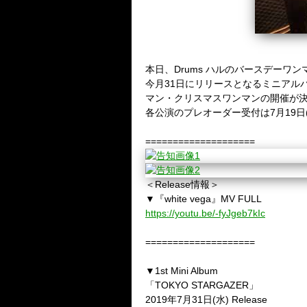
本日、Drums ハルのバースデー
今月31日にリリースとなるミニアルバム
マン・クリスマスワンマンの開催が
各公演のプレオーダー受付は7月19日
====================
＜Release情報＞
▼『white vega』MV FULL
https://youtu.be/-fyJgeb7kIc
====================
▼1st Mini Album
「TOKYO STARGAZER」
2019年7月31日(水) Release