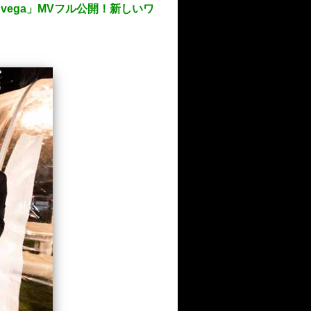
e vega」MVフル公開！新しいワ