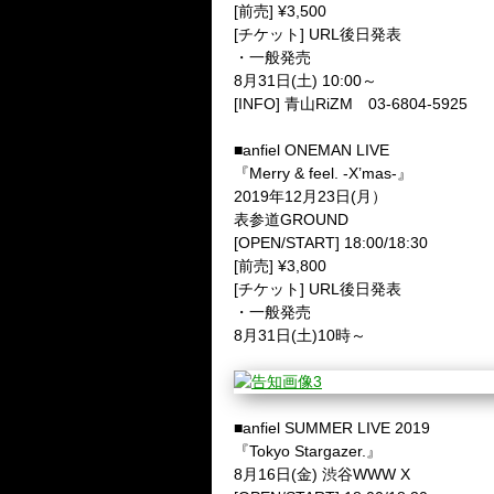
[前売] ¥3,500
[チケット] URL後日発表
・一般発売
8月31日(土) 10:00～
[INFO] 青山RiZM 03-6804-5925
■anfiel ONEMAN LIVE
『Merry & feel. -X’mas-』
2019年12月23日(月）
表参道GROUND
[OPEN/START] 18:00/18:30
[前売] ¥3,800
[チケット] URL後日発表
・一般発売
8月31日(土)10時～
■anfiel SUMMER LIVE 2019
『Tokyo Stargazer.』
8月16日(金) 渋谷WWW X