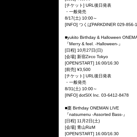
[チケット] URL後日発表
・一般発売
8/17(土) 10:00～
[INFO] つくばPARKDINER 029-856-
■yukito Birthday & Halloween ONEM
『Merry & feel. -Halloween-』
[日程] 10月27日(日)
[会場] 新宿Zirco Tokyo
[OPEN/START] 16:00/16:30
[前売] ¥3,500
[チケット] URL後日発表
・一般発売
8/31(土) 10:00～
[INFO] dotSIX Inc. 03-6412-8478
■棗 Birthday ONEMAN LIVE
『natsumenu -Assorted Bass-』
[日程] 11月2日(土)
[会場] 青山RizM
[OPEN/START] 16:00/16:30