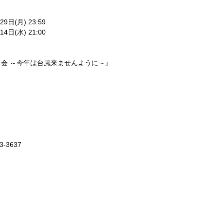
日(月) 23:59
日(水) 21:00
会 ～今年は台風来ませんように～』
-3637