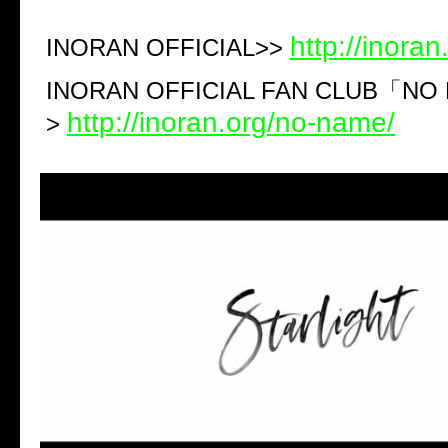
http://inoran
INORAN OFFICIAL>>
INORAN OFFICIAL FAN CLUB
「
NO
http://inoran.org/no-name/
>