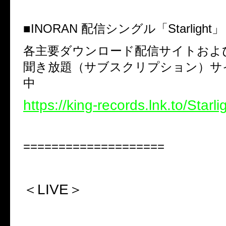
■
INORAN
配信シングル「
Starlight
」
各主要ダウンロード配信サイトおよ
聞き放題（サブスクリプション）サ
中
https://king-records.lnk.to/Starl
====================
＜LIVE＞