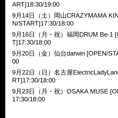
ART]18:30/19:00
9
月
14
日（土）岡山
CRAZYMAMA KI
N/START]17:30/18:00
9
月
16
日（月・祝）福岡
DRUM Be-1 
T]17:30/18:00
9
月
20
日（金）仙台
darwin [OPEN/STA
00
9
月
22
日（日）名古屋
ElectricLadyLa
RT]17:30/18:00
9
月
23
日（月・祝）
OSAKA MUSE [O
17:30/18:00