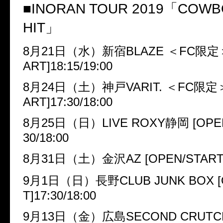
■
INORAN TOUR 2019
「
COWBO
HIT
」
8
月
21
日（水）新宿
BLAZE
＜
FC
限定
ART]18:15/19:00
8
月
24
日（土）神戸
VARIT.
＜
FC
限定
ART]17:30/18:00
8
月
25
日（日）
LIVE ROXY
静岡
[OPE
30/18:00
8
月
31
日（土）金沢
AZ [OPEN/START]
9
月
1
日（日）長野
CLUB JUNK BOX 
T]17:30/18:00
9
月
13
日（金）広島
SECOND CRUTCH