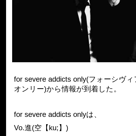
for severe addicts only(フォ
オンリー)から情報が到着した。
for severe addicts onlyは、
Vo.進(空【ku;】)