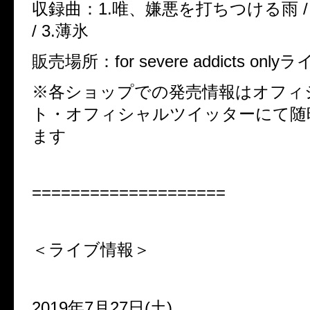
収録曲：1.唯、嫌悪を打ちつける雨 /
/ 3.薄氷
販売場所：for severe addicts onl
※各ショップでの発売情報はオフィ
ト・オフィシャルツイッターにて随
ます
====================
＜ライブ情報＞
2019年7月27日(土)