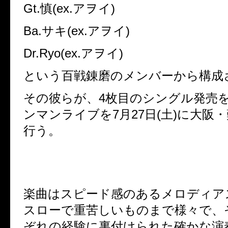
Gt.慎(ex.アヲイ)
Ba.サキ(ex.アヲイ)
Dr.Ryo(ex.アヲイ)
という百戦錬磨のメンバーから構成
その彼らが、4枚目のシングル発売
ンマンライブを7月27日(土)に大阪・
行う。
楽曲はスピード感のあるメロディア
スローで重苦しいものまで様々で、
ぞれの経験に裏付けられた確かな演