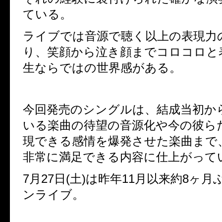
ている。
ライブでは音源で聴く以上の表現力
り、笑顔から泣き顔までコロコロと
生ならではの世界感がある。
今回発売のシングルは、結成当初か
いる楽曲の待望の音源化や今の彼ら
現できる感情を爆発させた楽曲まで
非常に満足できる内容に仕上がって
7月27日(土)は昨年11月以来約8ヶ
ンライブ。