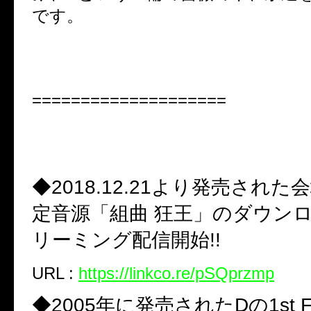
です。
====================
◆2018.12.21より発売され
定音源「組曲 狂王」のダウン
リーミング配信開始!!
URL :
https://linkco.re/pSQprzmp
◆2005年に発売されたDの1st Ful