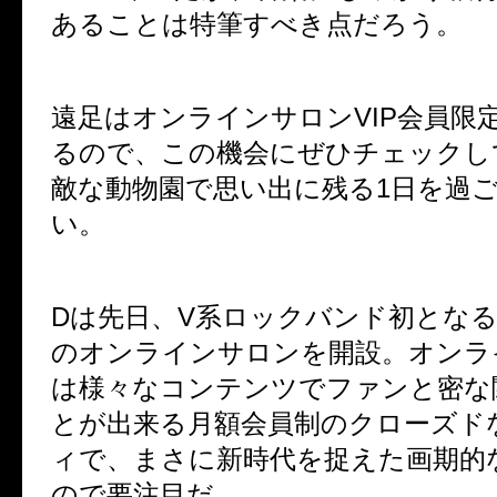
あることは特筆すべき点だろう。
遠足はオンラインサロンVIP会員限
るので、この機会にぜひチェックし
敵な動物園で思い出に残る1日を過
い。
Dは先日、V系ロックバンド初となるD
のオンラインサロンを開設。オンラ
は様々なコンテンツでファンと密な
とが出来る月額会員制のクローズド
ィで、まさに新時代を捉えた画期的
ので要注目だ。