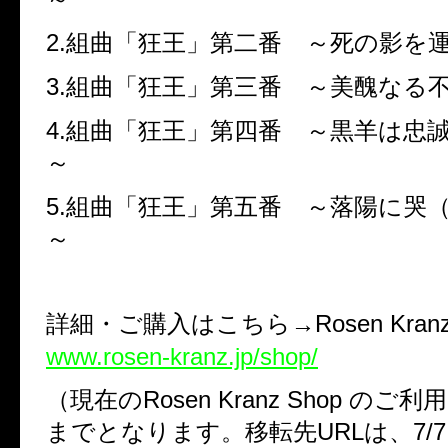
2.組曲「狂王」第二番 ～死の影を
3.組曲「狂王」第三番 ～美醜なる
4.組曲「狂王」第四番 ～黒羊は忠
～
5.組曲「狂王」第五番 ～落陽に哭
～
詳細・ご購入はこちら→Rosen Kranz
www.rosen-kranz.jp/shop/
（現在のRosen Kranz Shop のご利用
までとなります。移転先URLは、7/7