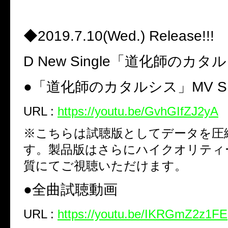
◆2019.7.10(Wed.) Release!!!
D New Single「道化師のカタ
●「道化師のカタルシス」MV S
URL :
https://youtu.be/GvhGIfZJ2yA
※こちらは試聴版としてデータを圧
す。製品版はさらにハイクオリティ
質にてご視聴いただけます。
●全曲試聴動画
URL :
https://youtu.be/IKRGmZ2z1FE