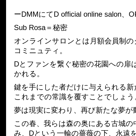
ーDMMにてD official online salon
Sub Rosa＝秘密
オンラインサロンとは月額会員制の
コミニュティ。
Dとファンを繋ぐ秘密の花園への扉
かれる。
鍵を手にした者だけに与えられる新
これまでの常識を覆すことでしょう
夢は現実に変わり、再び新たな夢が
この春、我らは森の奥にある古城の
み、Dという一輪の薔薇の下、永遠