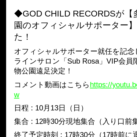
◆GOD CHILD RECORDS
園のオフィシャルサポーター
た！
オフィシャルサポーター就任を記念
ラインサロン「Sub Rosa」VIP会
物公園遠足決定！
コメント動画はこちら
https://youtu.
w
日程 : 10月13日（日）
集合 : 12時30分現地集合（入り口前
終了予定時刻 : 17時30分（17時前