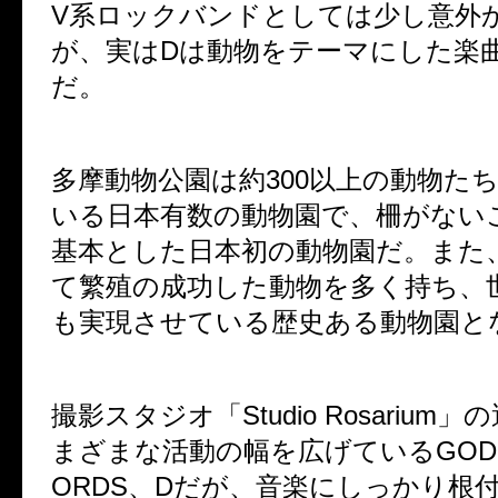
V系ロックバンドとしては少し意外
が、実はDは
動物をテーマにした楽
だ。
多摩動物公園は約300以上の動物た
いる日本有数の動物園で、柵がない
基本とした日本初の動物園だ。また
て繁殖の成功した動物を多く持ち、
も実現させている歴史ある動物園と
撮影スタジオ「Studio Rosarium
まざまな活動の幅を広げているGOD CH
ORDS、Dだが、音楽にしっかり根