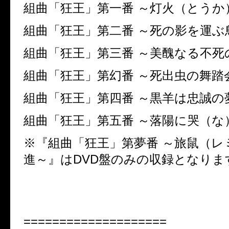
組曲「狂王」第一番 ～灯火（とうか
組曲「狂王」第二番 ～死の影を運ぶ
組曲「狂王」第三番 ～美醜なる不死
組曲「狂王」第幻番 ～死出虫の舞踏
組曲「狂王」第四番 ～黒羊は忠誠の
組曲「狂王」第五番 ～落陽に哭（な
※『組曲「狂王」第夢番 ～旅鼠（レ
進～』はDVD盤のみの収録となりま
====================