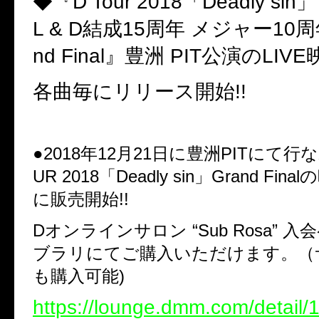
◆『D Tour 2018「Deadly sin
L & D結成15周年 メジャー10周年
nd Final』豊洲 PIT公演のLIV
各曲毎にリリース開始!!
●2018年12月21日に豊洲PITにて行
UR 2018「Deadly sin」Grand Fi
に販売開始!!
Dオンラインサロン “Sub Rosa” 
ブラリにてご購入いただけます。（
も購入可能)
https://lounge.dmm.com/detail/