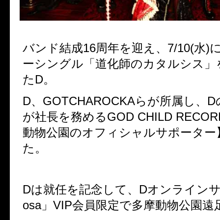
バンド結成16周年を迎え、7/10(水
ーシングル「道化師のカタルシス」
たD。
D、GOTCHAROCKAらが所属し、DのV
が社長を務める
GOD CHILD REC
動物公園のオフィシャルサポーター
た。
Dは就任を記念して、Dオンラインサロ
osa」VIP会員限定で多摩動物公園