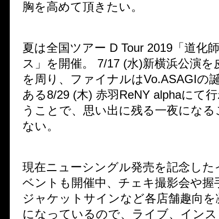
胸を高めて頂きたい。
夏は全国ツアー D Tour 2019「道
ス」を開催。 7/17 (水)新横浜公演
を周り、ファイナルはVo.ASAGIの
ある8/29 (木) 赤羽ReNY alpha
うことで、思い出に残る一夜になる
ない。
現在ニューシングル発売を記念した
ベントも開催中、チェキ撮影会や握
ジャケットサインなど各店舗趣向を
になっているので、ライブ、インス