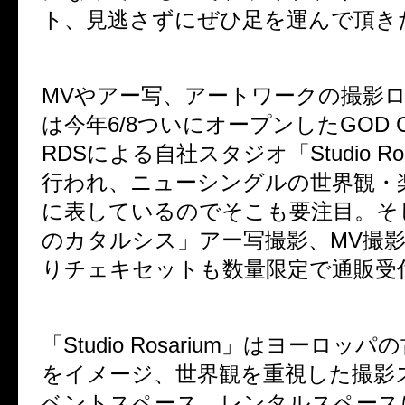
ト、見逃さずにぜひ足を運んで頂き
MVやアー写、アートワークの撮影
は今年6/8ついにオープンしたGOD CH
RDSによる自社スタジオ「Studio Ro
行われ、ニューシングルの世界観・
に表しているのでそこも要注目。そ
のカタルシス」アー写撮影、MV撮
りチェキセットも数量限定で通販受
「Studio Rosarium」はヨーロッ
をイメージ、世界観を重視した撮影
ベントスペース、レンタルスペース