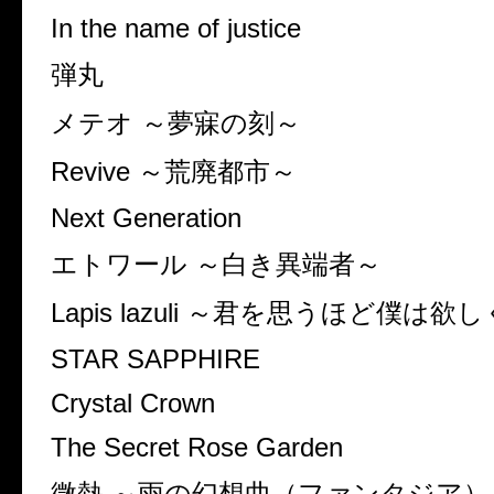
In the name of justice
弾丸
メテオ ～夢寐の刻～
Revive ～荒廃都市～
Next Generation
エトワール ～白き異端者～
Lapis lazuli ～君を思うほど僕は
STAR SAPPHIRE
Crystal Crown
The Secret Rose Garden
微熱 ～雨の幻想曲（ファンタジア）