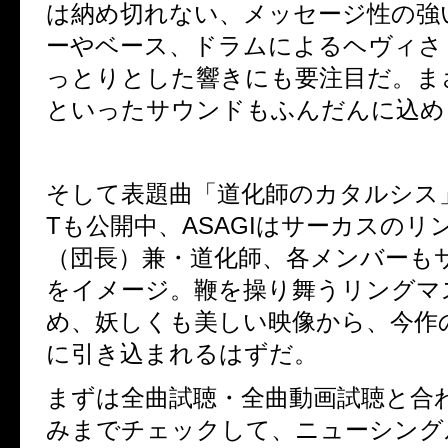
は納め切れない、メッセージ性の強
ーやベース、ドラムによるヘヴィさ
っとりとした響きにも要注目だ。ま
といったサウンドもふんだんに込め
そして表題曲「道化師のカタルシス」の
Tも公開中、ASAGIはサーカスのリ
（団長）兼・道化師、各メンバーも
をイメージ。鞭を操り舞うリングマ
め、妖しくも美しい映像から、今作
に引き込まれるはずだ。
まずは全曲試聴・全曲動画試聴と合
みまでチェックして、ニューシング