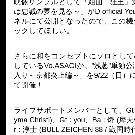
映像サンプルとして「組曲「狂王」第
は忠誠の夢を見る～」がD official Yo
ネルにて公開となったので、この機
ックしてほしい。
さらに和をコンセプトにソロとして
しているVo.ASAGIが、”浅葱”単独
入り～京都炎上編～」を9/22（日）に
で開催！
ライブサポートメンバーとして、Gt : HI
yma Christi)、Gt : you、Ba : 燿
r : 淳士 (BULL ZEICHEN 88 / 戦国時