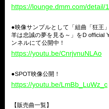
https://lounge.dmm.com/detail/
●映像サンプルとして「組曲「狂王」
羊は忠誠の夢を見る～」をD official Y
ンネルにて公開中！
https://youtu.be/CnrjvnuNLAo
●
SPOT映像公開！
https://youtu.be/LmBb_LuWz_c
【販売曲一覧】