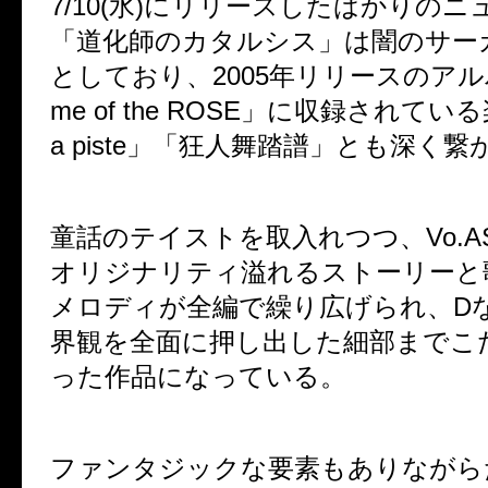
7/10(水)にリリースしたばかりの
「道化師のカタルシス」は闇のサー
としており、
2005年リリースのアルバ
me of the ROSE」に収録されてい
a piste」「狂人舞踏譜」とも深く
童話のテイストを取入れつつ、Vo.A
オリジナリティ溢れるストーリーと
メロディが全編で繰り広げられ、D
界観を全面に押し出した細部までこ
った作品になっている。
ファンタジックな要素もありながら