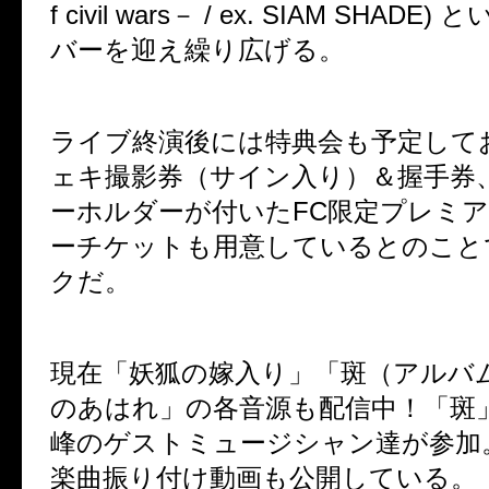
f civil wars－ / ex. SIAM SHAD
バーを迎え繰り広げる。
ライブ終演後には特典会も予定して
ェキ撮影券（サイン入り）＆握手券
ーホルダーが付いたFC限定プレミ
ーチケットも用意しているとのこと
クだ。
現在
「妖狐の嫁入り」「斑（アルバ
のあはれ」の各音源も配信中！「斑
峰のゲストミュージシャン達が参加
楽曲振り付け動画も公開している。