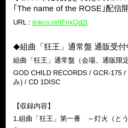
｢The name of the ROSE｣配信
URL :
linkco.re/tFnxQd2t
組曲「狂王」通常盤 通販受付
◆
組曲「狂王」通常盤（会場、通販限
GOD CHILD RECORDS / GCR-175 /
み) / CD 1DISC
【収録内容】
1.組曲「狂王」第一番 ～灯火（と
～