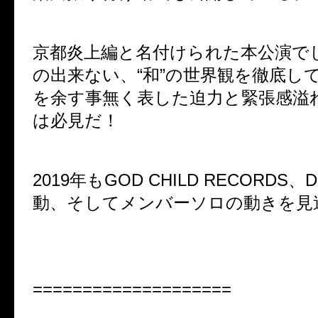
京都炎上編と名付けられた本公演で
の出来ない、“和”の世界観を徹底し
を余す事無く表した迫力と緊張感溢
は必見だ！
2019年もGOD CHILD RECORDS
動、そしてメンバーソロの動きを見
====================