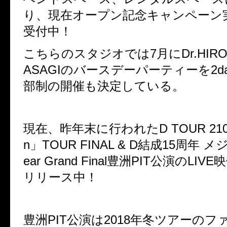
り、現在オープン記念キャンペーン
受付中！
こちらのスタジオでは7月にDr.HIROK
ASAGIのバースデーパーティーを2d
部制の開催も決定している。
現在、昨年末に行われたD TOUR 2108 「
n」TOUR FINAL & D結成15周年 
ear Grand Final豊洲PIT公演のLI
リリース中！
豊洲PIT公演は2018年冬ツアーの