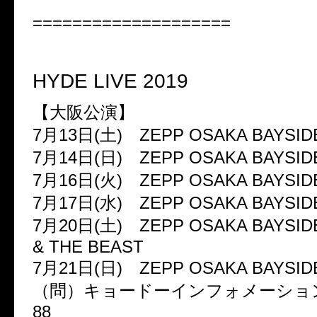
====================
HYDE LIVE 2019
【大阪公演】
7
月
13
日
(
土
)
ZEPP OSAKA BAYSID
7
月
14
日
(
日
)
ZEPP OSAKA BAYSID
7
月
16
日
(
火
)
ZEPP OSAKA BAYSID
7
月
17
日
(
水
)
ZEPP OSAKA BAYSID
7
月
20
日
(
土
)
ZEPP OSAKA BAYSI
& THE BEAST
7
月
21
日
(
日
)
ZEPP OSAKA BAYSID
（問）キョードーインフォメーショ
88