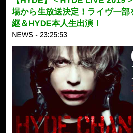
【HYDE】＜HYDE LIVE 20
場から生放送決定！ライヴ一部
継＆HYDE本人生出演！
NEWS - 23:25:53