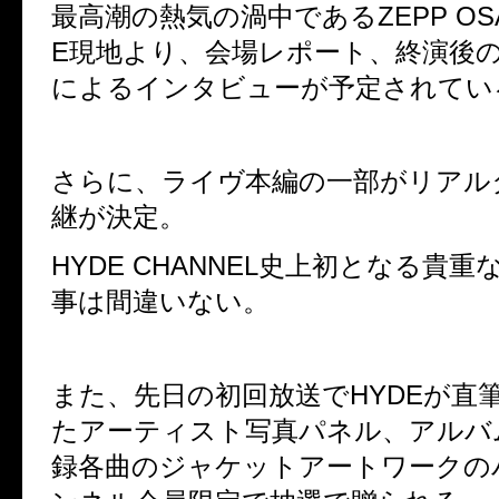
最高潮の熱気の渦中である
ZEPP OS
E
現地より、会場レポート、終演後
によるインタビューが予定されてい
さらに、ライヴ本編の一部がリアル
継が決定。
HYDE CHANNEL
史上初となる貴重
事は間違いない。
また、先日の初回放送で
HYDE
が直
たアーティスト写真パネル、アルバ
録各曲のジャケットアートワークの