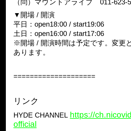
（問）マウントアライブ
011-623-
▼
開場
/
開演
平日：
open18:00 / start19:06
土日：
open16:00 / start17:06
※
開場
/
開演時間は予定です。変更
あります。
====================
リンク
https://ch.nicovi
HYDE CHANNEL
official