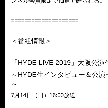
ンネル会員限定で抽選で贈られる。
====================
＜番組情報＞
「
HYDE LIVE 2019
」大阪公演
～
HYDE
生インタビュー＆公演
～
7
月
14
日（日）
16:00
放送