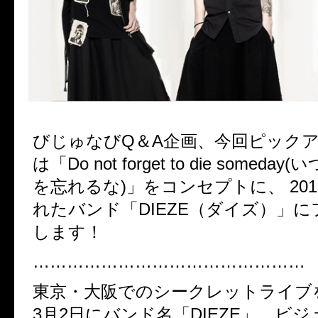
びじゅなびQ＆A企画、今回ピック
は「Do not forget to die somed
を忘れるな)」をコンセプトに、 20
れたバンド「DIEZE（ダイズ）」
します！
…………………………………………
東京・大阪でのシークレットライブを
3月2日にバンド名「DIEZE」、ビ