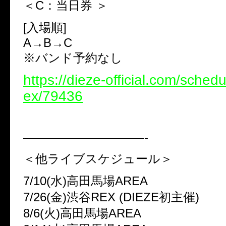
＜C：当日券 ＞
[入場順]
A→B→C
※バンド予約なし
https://dieze-official.com/schedu
ex/79436
——————————-
＜他ライブスケジュール＞
7/10(水)高田馬場AREA
7/26(金)渋谷REX (DIEZE初主催)
8/6(火)高田馬場AREA