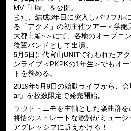
MV「Liar」を公開。
また、結成3年目に突入しパワフル
る「アクメ」の初主催ツアー＜学艶天極
大都市編~＞にて、各地のオープニン
後輩バンドとして出演。
5月5日に代官山UNITで行われたア
ンライブ＜PKPKの1年生＞でもオー
トを務める。
2019年5月9日の始動ライブから、会
ar」を枚数限定で発売開始。
ラウド・エモを主軸とした楽曲群を武
将悟のストレートな歌詞がミューシ
アグレッシブに訴えかける！