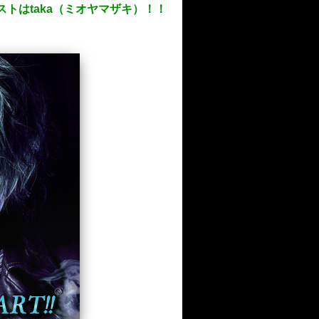
ストはtaka（ミオヤマザキ）！！