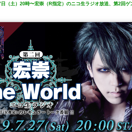
27日（土）20時〜宏崇（R指定）のニコ生ラジオ放送、第2回ゲ