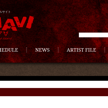
ルサイト
CHEDULE
NEWS
ARTIST FILE