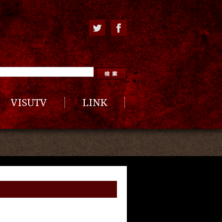
VISUTV
LINK