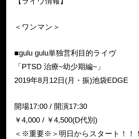
【ライヴ情報】
＜ワンマン＞
■gulu gulu単独営利目的ライヴ
「PTSD 治療~幼少期編~」
2019年8月12日(月・振)池袋EDGE
開場17:00 / 開演17:30
￥4,000 / ￥4,500(D代別)
＜※重要※＞明日からスタート！！