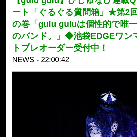
【gulu gulu】びじゅなび連載
ート「ぐるぐる質問箱」★第2回
の巻「gulu guluは個性的で
のバンド。」◆池袋EDGEワン
トプレオーダー受付中！
NEWS - 22:00:42