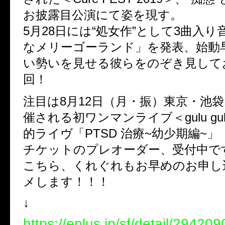
お披露目公演にて姿を現す。
5月28日には“処女作”として3曲入
なメリーゴーランド」を発表、始動
い勢いを見せる彼らをのぞき見して
回！
注目は8月12日（月・振）東京・池袋
催される初ワンマンライブ＜gulu gu
的ライヴ「PTSD 治療~幼少期編~」
チケットのプレオーダー、受付中で
こちら、くれぐれもお早めのお申し
メします！！！
↓
https://eplus.jp/sf/detail/2942