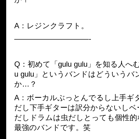
A：レジンクラフト。
——————————-
Q：初めて「gulu gulu」を知る人へ
u gulu」というバンドはどういう
か…？
A：ボーカルぶっとんでるし上手ギ
だし下手ギターは訳分からないしベ
だしドラムは虫だしとっても個性的
最強のバンドです。笑