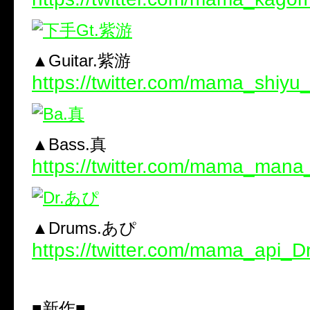
▲Guitar.紫游
https://twitter.com/mama_shiyu
▲Bass.真
https://twitter.com/mama_man
▲Drums.あぴ
https://twitter.com/mama_api_D
■新作■