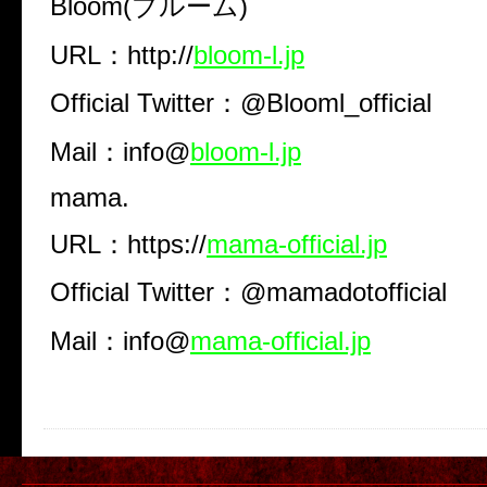
Bloom(ブルーム)
URL：http://
bloom-l.jp
Official Twitter：@Blooml_official
Mail：info@
bloom-l.jp
mama.
URL：https://
mama-official.jp
Official Twitter：@mamadotofficial
Mail：info@
mama-official.jp