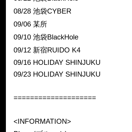
08/28 池袋CYBER
09/06 某所
09/10 池袋BlackHole
09/12 新宿RUIDO K4
09/16 HOLIDAY SHINJUKU
09/23 HOLIDAY SHINJUKU
====================
<INFORMATION>