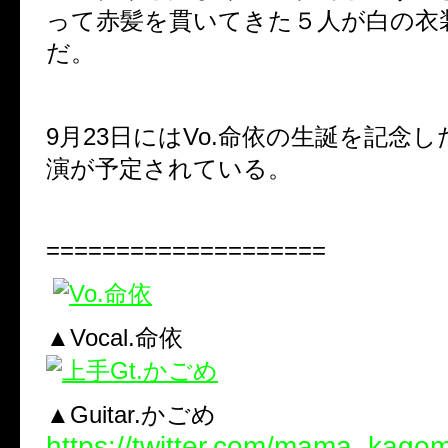
って赤髪を貫いてきた５人が白の衣
だ。
9月23日にはVo.命依の生誕を記念
演が予定されている。
====================
▲Vocal.命依
▲Guitar.かごめ
https://twitter.com/mama_kago