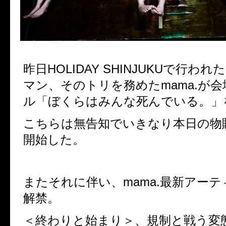
昨日HOLIDAY SHINJUKUで行われた
マン、そのトリを務めたmama.が
ル「ぼくらはみんな死んでいる。」
こちらは無告知でいきなり本日の物
開始した。
またそれに伴い、mama.最新アー
解禁。
＜終わりと始まり＞、規制と戦う変