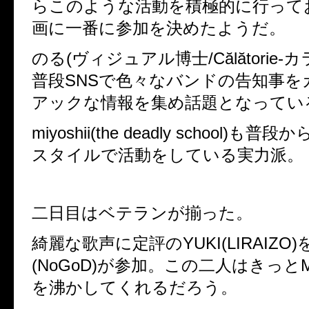
らこのような活動を積極的に行って
画に一番に参加を決めたようだ。
のる(ヴィジュアル博士/Călătorie-
普段SNSで色々なバンドの告知事を
アックな情報を集め話題となってい
miyoshii(the deadly school)
スタイルで活動をしている実力派。
二日目はベテランが揃った。
綺麗な歌声に定評のYUKI(LIRAIZO
(NoGoD)が参加。この二人はきっと
を沸かしてくれるだろう。