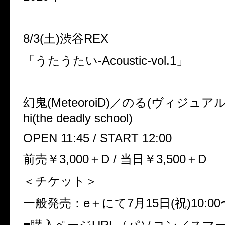
8/3(土)渋谷REX
「うたうたい-Acoustic-vol.1」
幻鬼(MeteoroiD)／のる(ヴィジュアル
hi(the deadly school)
OPEN 11:45 / START 12:00
前売￥3,000＋D / 当日￥3,500＋D
＜チケット＞
一般発売：e＋にて7月15日(祝)10:0