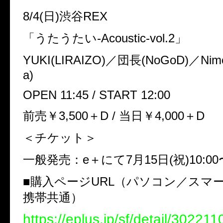
8/4(日)渋谷REX
「うたうたい-Acoustic-vol.2」
YUKI(LIRAIZO)／団長(NoGoD)／Nimo
a)
OPEN 11:45 / START 12:00
前売￥3,500＋D / 当日￥4,000＋D
＜チケット＞
一般発売：e＋にて7月15日(祝)10:0
■購入ページURL（パソコン／スマ
携帯共通）
https://eplus.jp/sf/detail/3022