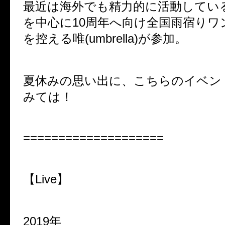
最近は海外でも精力的に活動している
を中心に10周年へ向け全国雨宿りワ
を控える唯(umbrella)が参加。
夏休みの思い出に、こちらのイベン
みては！
====================
【Live】
2019年