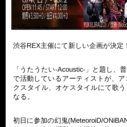
渋谷REX主催にて新しい企画が決定
「うたうたい-Acoustic-」と題し
で活動しているアーティストが、
ア
クスタイル、オケスタイルにて歌う
なる。
初日に参加の幻鬼(MeteoroiD/ONiB