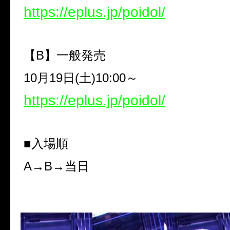
https://eplus.jp/poidol/
【
B
】一般発売
10
月
19
日
(
土
)10:00
～
https://eplus.jp/poidol/
■入場順
A
→
B
→当日