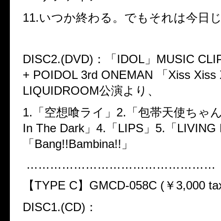
11.
いつか終わる。でもそれは今日
DISC2.(DVD)
：「
IDOL
」
MUSIC CLI
+ POIDOL 3rd ONEMAN
「
Xiss Xiss 
LIQUIDROOM
公演より、
1.
「空想喰ライ」
2.
「包帯天使ちゃ
In The Dark
」
4.
「
LIPS
」
5.
「
LIVING
「
Bang!!Bambina!!
」
…………………………………………
【
TYPE C
】
GMCD-058C (
￥
3,000 ta
DISC1.(CD)
：