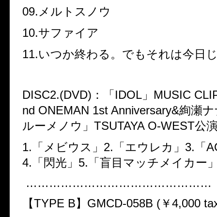
09.
メルトスノウ
10.
サファイア
11.
いつか終わる。でもそれは今日
DISC2.(DVD)
：「
IDOL
」
MUSIC CLIP
nd ONEMAN 1st Anniversary&
絢瀬ナ
ルーメノウ」
TSUTAYA O-WEST
公
1.
「メビウス」
2.
「エウレカ」
3.
「
A
4.
「閃光」
5.
「盲目マッチメイカー
…………………………………………
【
TYPE B
】
GMCD-058B (
￥
4,000 ta