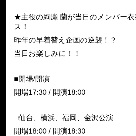
★主役の絢瀬 蘭が当日のメンバー
ス！
昨年の早着替え企画の逆襲！？
当日お楽しみに！！
■開場
/
開演
開場
17:30 /
開演
18:00
□仙台、横浜、福岡、金沢公演
開場
18:00 /
開演
18:30