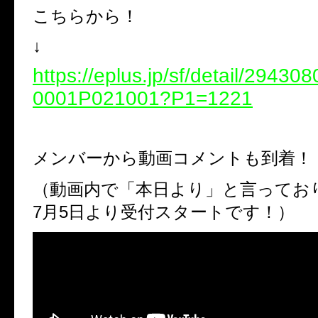
こちらから！
↓
https://eplus.jp/sf/detail/2943
0001P021001?P1=1221
メンバーから動画コメントも到着！
（動画内で「本日より」と言ってお
7月5日より受付スタートです！）