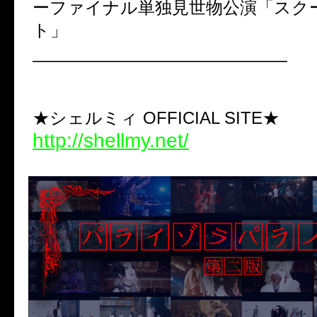
ーファイナル単独見世物公演「スク
ト」
———————————————
★シェルミィ OFFICIAL SITE★
http://shellmy.net/