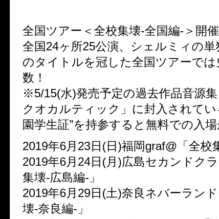
全国ツアー＜全校集壊-全国編-＞開
全国24ヶ所25公演、シェルミィの
のタイトルを冠した全国ツアーでは
数！
※5/15(水)発売予定の過去作品音源
クオカルティック」に封入されてい
園学生証”を持参すると無料での入場
2019年6月23日(日)福岡graf@「全
2019年6月24日(月)広島セカンド
集壊-広島編-」
2019年6月29日(土)奈良ネバーラン
壊-奈良編-」