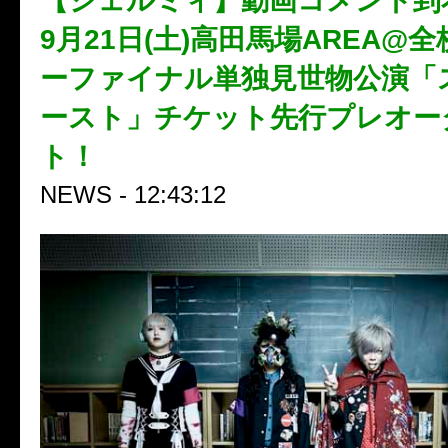
【シェルミィ】動画コメント到着
9月21日(土)高田馬場AREA@
ーファイナル単独見世物公演「
ースト」チケット先行プレオー
ト！
NEWS - 12:43:12