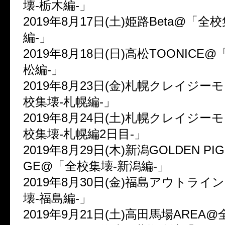
壊-栃木編-」
2019年8月17日(土)姫路Beta@「全
編-」
2019年8月18日(日)高松TOONICE
松編-」
2019年8月23日(金)札幌クレイジ
校集壊-札幌編-」
2019年8月24日(土)札幌クレイジ
校集壊-札幌編2日目-」
2019年8月29日(木)新潟GOLDEN PIG
GE@「全校集壊-新潟編-」
2019年8月30日(金)福島アウトライ
壊-福島編-」
2019年9月21日(土)高田馬場AREA