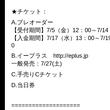
★チケット：
A.プレオーダー
【受付期間】7/5（金）12：00～7/14
【入金期間】7/17（水）13：00～7/1
0
B.イープラス http://eplus.jp
一般発売：7/27(土)
C.手売りCチケット
D.当日券
====================