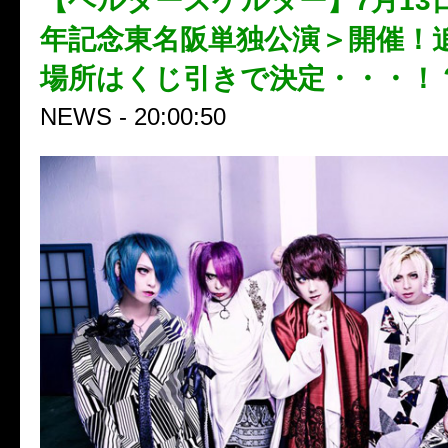
【ヘルタースケルター】7月13
年記念東名阪単独公演＞開催！
場所はくじ引きで決定・・・！
NEWS - 20:00:50