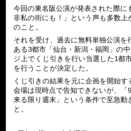
今回の東名阪公演が発表された際に
非私の街にも！」という声も多数上
のこと。
それを受け、過去に無料単独公演を
ある3都市「仙台・新潟・福岡」の
ジ上でくじ引きを行い当選した1都
を行うことが決定した。
くじ引きの結果を元に企画を開始す
会場は現時点で告知できないが、「9
来る限り週末」という条件で至急動
と。