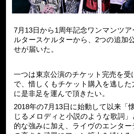
7月13日
から1周年記念ワンマンツア
ルタースケルターから、2つの追加
せが届いた。
一つは東京公演のチケット完売を受
で、惜しくもチケット購入を逃した
に是非足を運んで頂きたい。
2018年の7月13日に始動して以来
じるメロディと小説のような歌詞」
的な強みに加え、ライヴのエンター