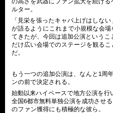
の高さを武器にファン拡大を続ける
ルター。
「見栄を張ったキャパ上げはしない
が語るようにこれまで小規模な会場
てきたが、今回は追加公演というこ
だけ広い会場でのステージを観るこ
だ。
もう一つの追加公演は、なんと1周
ンの前で決定される。
始動以来ハイペースで地方公演を行
全国6都市無料単独公演を成功させ
のファン獲得にも積極的な彼ら。