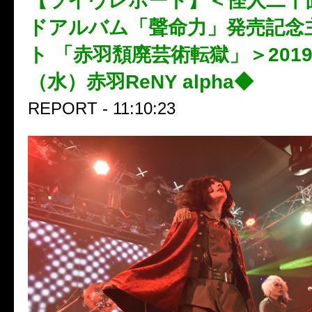
【ライヴレポート】＜怪人二十
ドアルバム「聲命力」発売記念
ト 「赤羽頽廃芸術転獄」＞2019
（水）赤羽ReNY alpha◆
REPORT - 11:10:23