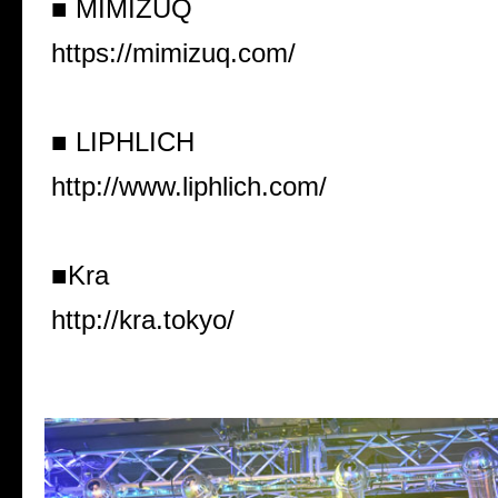
■ MIMIZUQ
https://mimizuq.com/
■ LIPHLICH
http://www.liphlich.com/
■Kra
http://kra.tokyo/