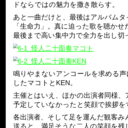
ドならではの魅力を撒き散らす。
あと一曲だけと、最後はアルバムタ
「生命力」。真に迫った歌を聴かせ
最後まで高い集中力で全力を出し切
鳴りやまないアンコールを求める声
したマコトとKEN。
主催とはいえ、ほかの出演者同様、
予定していなかったと笑顔で挨拶を
各出演者、そして足を運んだ観客み
送ると、満足そうな二人の笑顔を残