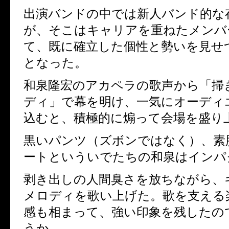
出演バンドの中では新人バンド的な
が、そこはキャリアを重ねたメンバ
て、既に確立した個性と勢いを見せ
となった。
和泉隆宏のアカペラの歌声から「掃
ディ」で幕を明け、一気にオーディ
込むと、積極的に煽って会場を盛り
黒いパンツ（ズボンではなく）、素
ートといういでたちの和泉はインパ
剥き出しの人間臭さを放ちながら、
メロディを歌い上げた。歌を支える
感も相まって、強い印象を残したの
うか。