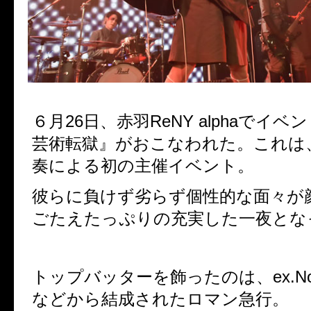
６月26日、赤羽ReNY alphaでイ
芸術転獄』がおこなわれた。これは
奏による初の主催イベント。
彼らに負けず劣らず個性的な面々が
ごたえたっぷりの充実した一夜とな
トップバッターを飾ったのは、ex.N
などから結成されたロマン急行。