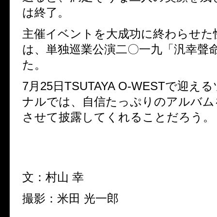
は終了。
主催イベントを大成功に終わらせた
は、単独巡業公演二〇一九「汎幸聲
た。
7月25日TSUTAYA O-WESTで迎
ナルでは、自信たっぷりのアルバム
させて披露してくれることだろう。
文：村山 幸
撮影：米田 光一郎