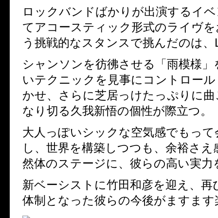
ロックバンドばかりが出演するイベ
てアコースティック形式のライヴを
う挑戦的なスタンスで挑んだのは、LIP
シャンソンを彷彿させる「雨模様」
いテクニックを見事にコントロール
かせ、さらに芝居っけたっぷりに曲
なり切る久我新悟の個性が際立つ。
大人っぽいシックな空気感でもって
し、世界を構築しつつも、余裕さえ
然体のステージに、彼らの高い実力
新ベーシストに竹田和彦を迎え、再
体制となった彼らの今後がますます