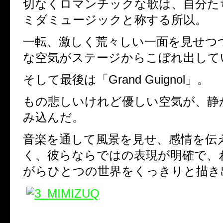
切なくロマンチックな歌は、自分た
ミダミュージックと称する所以。
一転、激しく荒々しい一面を見せつ
な空気がステージからこぼれ出して
そして最後は「Grand Guignol」。
もの悲しいけれど優しい空気が、静
み込んだ。
音楽を通して風景を見せ、感情を伝
く、彼らならではの表現が明確で、
がらひとつの世界をくっきりと描き